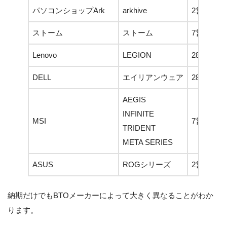
パソコンショップArk
arkhive
2営業日
ストーム
ストーム
7営業日
Lenovo
LEGION
28営業日
DELL
エイリアンウェア
28営業日
AEGIS
INFINITE
MSI
7営業日
TRIDENT
META SERIES
ASUS
ROGシリーズ
2営業日
納期だけでもBTOメーカーによって大きく異なることがわか
ります。