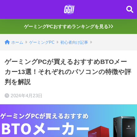
ゲーミングPCおすすめランキングを見る
ホーム
ゲーミングPC
初心者向け記事
ゲーミングPCが買えるおすすめBTOメー
カー13選！それぞれのパソコンの特徴や評
判を解説
2024年4月23日