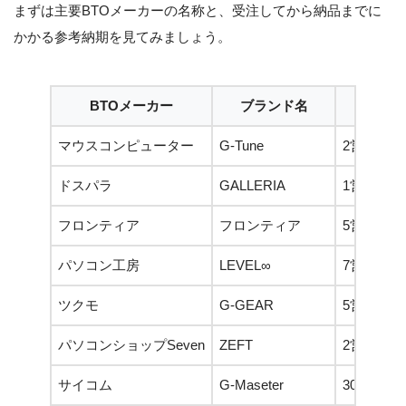
まずは主要BTOメーカーの名称と、受注してから納品までに
かかる参考納期を見てみましょう。
BTOメーカー
ブランド名
納期
マウスコンピューター
G-Tune
2営業日
ドスパラ
GALLERIA
1営業日
フロンティア
フロンティア
5営業日
パソコン工房
LEVEL∞
7営業日
ツクモ
G-GEAR
5営業日
パソコンショップSeven
ZEFT
2営業日
サイコム
G-Maseter
30営業日