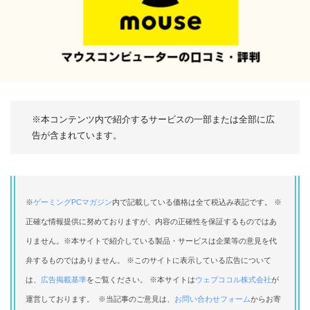
※本コンテンツ内で紹介するサービスの一部または全部に広
告が含まれています。
※
ゲーミングPCマガジン
内で記載している価格は全て税込み表記です。 ※
正確な情報提供に努めておりますが、内容の正確性を保証するものではあ
りません。※本サイトで紹介している製品・サービスは企業等の意見を代
弁するものではありません。 ※このサイトに表示している広告について
は、
広告掲載基準
をご覧ください。 ※本サイトは
ウェブココル株式会社
が
運営しております。 ※当記事のご意見は、
お問い合わせフォーム
からお寄