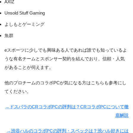
AXIZ
Unsold Stuff Gaming
よしもとゲーミング
魚群
eスポーツに少しでも興味ある人であれば誰でも知っているよ
うな有名チームとスポンサー契約を結んでおり、信頼・人気
があることが伺えます。
他のプロチームのコラボPCが気になる方はこちらも参考にし
てください。
→ドスパラのCRコラボPCの評判は？CRコラボPCについて徹
底解説
→渋谷ハルのコラボPCの評判・スペックは？渋ハル好きには