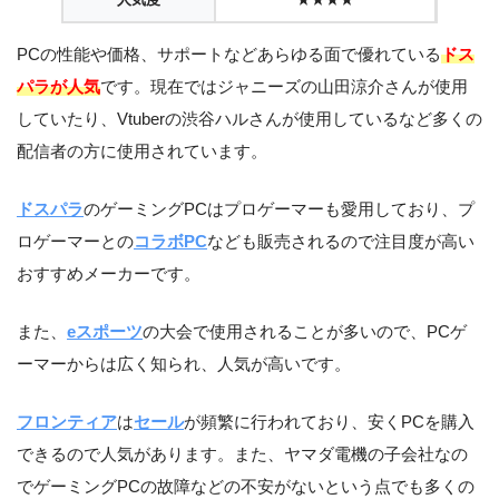
PCの性能や価格、サポートなどあらゆる面で優れている
ドス
パラが人気
です。現在ではジャニーズの山田涼介さんが使用
していたり、Vtuberの渋谷ハルさんが使用しているなど多くの
配信者の方に使用されています。
ドスパラ
のゲーミングPCはプロゲーマーも愛用しており、プ
ロゲーマーとの
コラボPC
なども販売されるので注目度が高い
おすすめメーカーです。
また、
eスポーツ
の大会で使用されることが多いので、PCゲ
ーマーからは広く知られ、人気が高いです。
フロンティア
は
セール
が頻繁に行われており、安くPCを購入
できるので人気があります。また、ヤマダ電機の子会社なの
でゲーミングPCの故障などの不安がないという点でも多くの