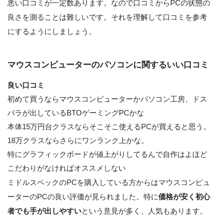
悪い口コミが一定数あります。なので口コミからPCの状態の
良さを測ることは難しいです。それを理解して口コミを参考
にするようにしましょう。
マウスコンピューターのパソコンに関するいい口コミ
良い口コミ
初めて買うならマウスコンピューターかパソコン工房、ドス
パラが出しているBTOゲーミングPCかな
本体15万円台クラスならそこそこ使えるPCが買えると思う。
18万クラスならさらにワンランク上かな。
特にグラフィックボードが値上がりしてるんで自作はよほど
こだわりがなければオススメしない
ミドルスペックのPCを購入している方からはマウスコンピュ
ーターのPCの良い評価が見られました。特に
価格が安く初心
者でも手が出しやすい
という意見が多く、人気もあります。