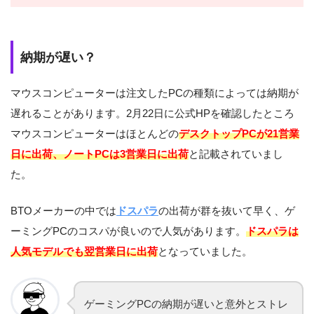
納期が遅い？
マウスコンピューターは注文したPCの種類によっては納期が
遅れることがあります。2月22日に公式HPを確認したところ
マウスコンピューターはほとんどの
デスクトップPCが21営業
日に出荷、ノートPCは3営業日に出荷
と記載されていまし
た。
BTOメーカーの中では
ドスパラ
の出荷が群を抜いて早く、ゲ
ーミングPCのコスパが良いので人気があります。
ドスパラは
人気モデルでも翌営業日に出荷
となっていました。
ゲーミングPCの納期が遅いと意外とストレ