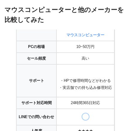
マウスコンピューターと他のメーカーを
比較してみた
マウスコンピューター
PCの相場
10~50万円
セール頻度
高い
・ドス
サポート
・HPで修理時間などがわかる
・そ
・実店舗での持ち込み修理対応
・店
サポート対応時間
24時間365日対応
LINEでの問い合わせ
人気度
★★★★