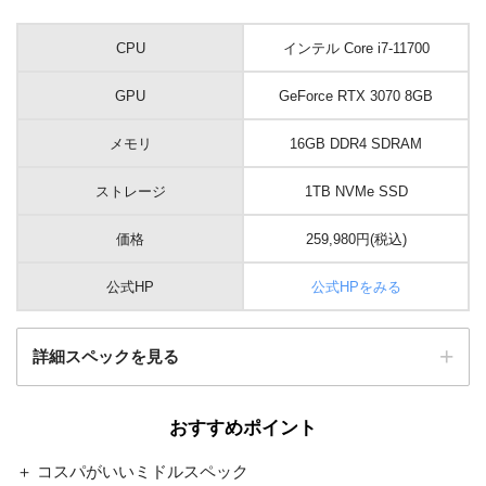
CPU
インテル Core i7-11700
GPU
GeForce RTX 3070 8GB
メモリ
16GB DDR4 SDRAM
ストレージ
1TB NVMe SSD
価格
259,980円(税込)
公式HP
公式HPをみる
詳細スペックを見る
おすすめポイント
OS
Windows 10 Home 64ビット
＋ コスパがいいミドルスペック
インテル H570 チップセットAT