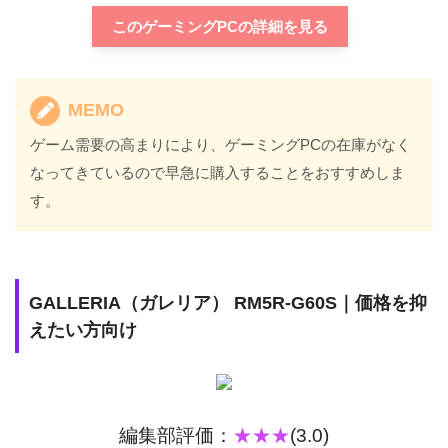
このゲーミングPCの詳細を見る
MEMO
ゲーム需要の高まりにより、ゲーミングPCの在庫がなく
なってきているので早急に購入することをおすすめしま
す。
GALLERIA（ガレリア） RM5R-G60S｜価格を抑
えたい方向け
編集部評価：
★★★
(3.0)