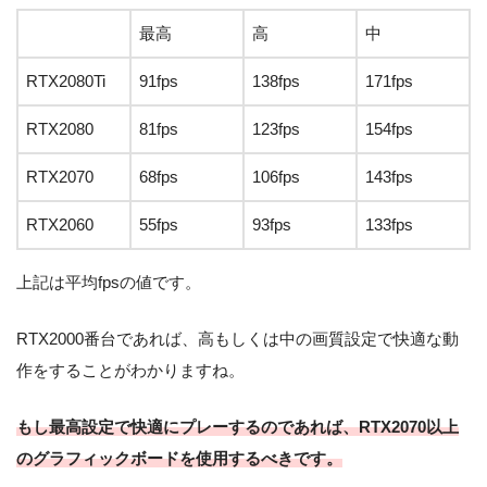
最高
高
中
RTX2080Ti
91fps
138fps
171fps
RTX2080
81fps
123fps
154fps
RTX2070
68fps
106fps
143fps
RTX2060
55fps
93fps
133fps
上記は平均fpsの値です。
RTX2000番台であれば、高もしくは中の画質設定で快適な動
作をすることがわかりますね。
もし最高設定で快適にプレーするのであれば、RTX2070以上
のグラフィックボードを使用するべきです。