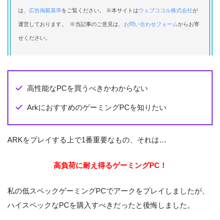
は、
広告掲載基準
をご覧ください。 ※本サイトは
ウェブココル株式会社
が
運営しております。 ※当記事のご意見は、
お問い合わせフォーム
からお寄
せください。
高性能なPCを買うべきかわからない
ArkにおすすめのゲーミングPCを知りたい
ARKをプレイする上で1番重要なもの、それは…
高負荷に耐え得るゲーミングPC！
私の低スペックゲーミングPCでアークをプレイしましたが、
ハイスペックなPCを購入すべきだったと後悔しました。