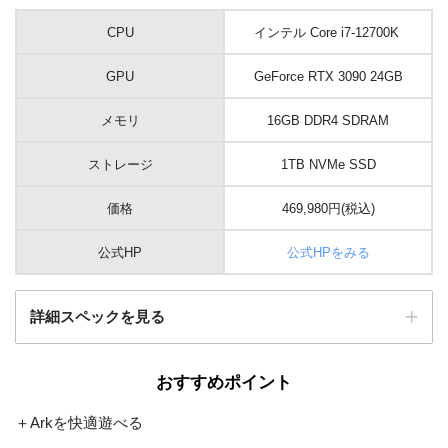
CPU
インテル Core i7-12700K
GPU
GeForce RTX 3090 24GB
メモリ
16GB DDR4 SDRAM
ストレージ
1TB NVMe SSD
価格
469,980円(税込)
公式HP
公式HPをみる
詳細スペックを見る
おすすめポイント
OS
Windows 10 Home 64ビット
＋Arkを快適遊べる
AMD B550チップセットATXマザ
マザーボード