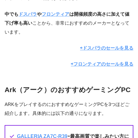
中でも
ドスパラ
や
フロンティア
は開催頻度の高さに加えて値
下げ率も高い
ことから、非常におすすめのメーカーとなって
います。
⇨ドスパラのセールを見る
⇨フロンティアのセールを見る
Ark（アーク）のおすすめゲーミングPC
ARKをプレイするのにおすすめなゲーミングPCを3つほどご
紹介します。具体的には以下の通りになります。
GALLERIA ZA7C-R39
⇦
最高画質で楽しみたい方に