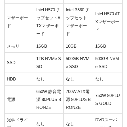
Intel H570 チ
Intel B560 チ
Intel H570 AT
マザーボー
ップセットA
ップセット
Xマザーボー
ド
TXマザーボ
マザーボー
ド
ード
ド
メモリ
16GB
16GB
16GB
1TB NVMe S
500GB NVM
500GB NVM
SSD
SD
e SSD
e SSD
HDD
なし
なし
なし
650W 静音電
700W ATX電
750W 80PLU
電源
源 80PLUS B
源 80PLUS B
S GOLD
RONZE
RONZE
光学ドライ
DVDスーパ
なし
なし