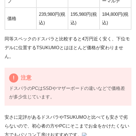
ブ
ーマルチ
239,980円(税
195,980円(税
184,800円(税
価格
込)
込)
込)
同等スペックのドスパラと比較すると4万円近く安く、下位モ
デルに位置するTSUKUMOとはほとんど価格が変わりませ
ん。
注意
ドスパラのPCはSSDやマザーボードの違いなどで価格差
が多少生じています。
安さに定評があるドスパラやTSUKUMOと比べても安さで劣
らないので、初心者の方やPCにそこまでお金をかけたくない
方でもパソコン工房はおすすめです。