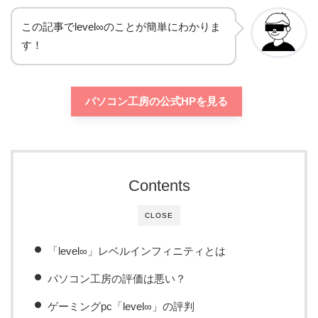
この記事でlevel∞のことが簡単にわかりま
す！
パソコン工房の公式HPを見る
Contents
CLOSE
「level∞」レベルインフィニティとは
パソコン工房の評価は悪い？
ゲーミングpc「level∞」の評判