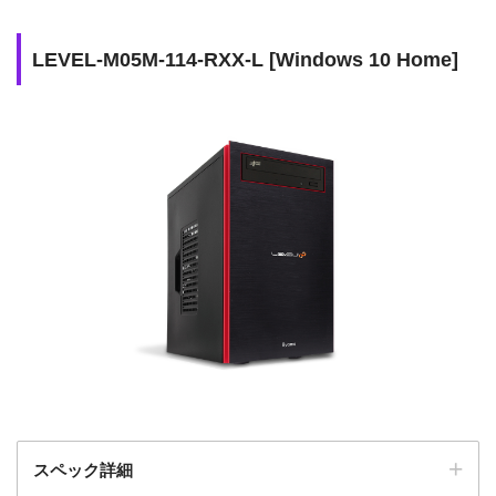
光学ドライブ
なし
LEVEL-M05M-114-RXX-L [Windows 10 Home]
ミドルクラスPCで初心者に
購入するメリット
もおすすめ
4KやWQHD環境には向かな
購入するデメリット
い
価格
169,980 円(税込)
スペック詳細