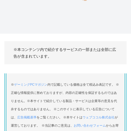
※本コンテンツ内で紹介するサービスの一部または全部に広
告が含まれています。
※
ゲーミングPCマガジン
内で記載している価格は全て税込み表記です。 ※
正確な情報提供に努めておりますが、内容の正確性を保証するものではあ
りません。※本サイトで紹介している製品・サービスは企業等の意見を代
弁するものではありません。 ※このサイトに表示している広告について
は、
広告掲載基準
をご覧ください。 ※本サイトは
ウェブココル株式会社
が
運営しております。 ※当記事のご意見は、
お問い合わせフォーム
からお寄