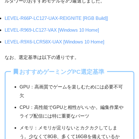
ルタワーのおすすめモデルを3つ厳選しました。
LEVEL-R66P-LC127-UAX-REIGNITE [RGB Build]]
LEVEL-R969-LC127-VAX [Windows 10 Home]
LEVEL-R9X6-LCR58X-UAX [Windows 10 Home]
なお、選定基準は以下の通りです。
おすすめゲーミングPC選定基準
GPU：高画質でゲームを楽しむためには必要不可
欠
CPU：高性能でGPUと相性がいいか。編集作業や
ライブ配信には特に重要なパーツ
メモリ：メモリが足りないとカクカクしてしま
う。少なくて8GB、多くて16GBを備えているか