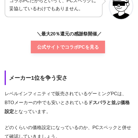
コラボPCだからといって、PCスペックに
妥協しているわけでもありません。
＼最大20％還元の感謝祭開催／
公式サイトでコラボPCを見る
メーカー1位を争う安さ
レベルインフィニティで販売されているゲーミングPCは、
BTOメーカーの中でも安いとされている
ドスパラと並ぶ価格
設定
となっています。
どのくらいの価格設定になっているのか、PCスペックと併せ
て確認していきましょう。