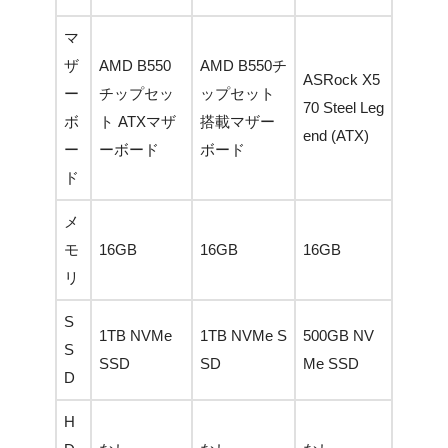
マ
ザ
AMD B550
AMD B550チ
ASRock X5
ー
チップセッ
ップセット
70 Steel Leg
ボ
ト ATXマザ
搭載マザー
end (ATX)
ー
ーボード
ボード
ド
メ
モ
16GB
16GB
16GB
リ
S
1TB NVMe
1TB NVMe S
500GB NV
S
SSD
SD
Me SSD
D
H