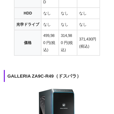
D
HDD
なし
なし
なし
光学ドライブ
なし
なし
なし
499,98
314,98
371,430円
価格
0 円
(税
0 円
(税
(税込)
込)
込)
GALLERIA ZA9C-R49（ドスパラ）