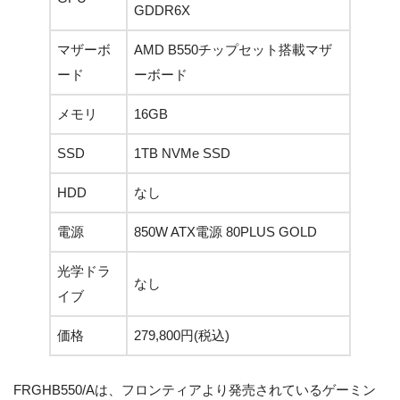
GDDR6X
マザーボ
AMD B550チップセット搭載マザ
ード
ーボード
メモリ
16GB
SSD
1TB NVMe SSD
HDD
なし
電源
850W ATX電源 80PLUS GOLD
光学ドラ
なし
イブ
価格
279,800円(税込)
FRGHB550/Aは、フロンティアより発売されているゲーミン