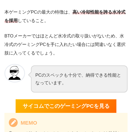
本ゲーミングPCの最大の特徴は、
高い冷却性能を誇る水冷式
を採用
していること。
BTOメーカーではほとんど水冷式の取り扱いがないため、水
冷式のゲーミングPCを手に入れたい場合には間違いなく選択
肢に入ってくるでしょう。
PCのスペックも十分で、納得できる性能と
なっています。
サイコムでこのゲーミングPCを見る
MEMO