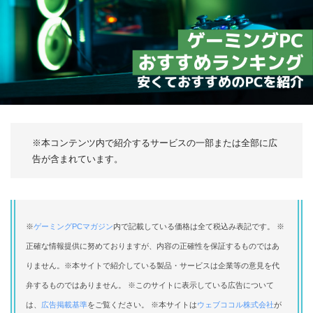
※本コンテンツ内で紹介するサービスの一部または全部に広
告が含まれています。
※
ゲーミングPCマガジン
内で記載している価格は全て税込み表記です。 ※
正確な情報提供に努めておりますが、内容の正確性を保証するものではあ
りません。※本サイトで紹介している製品・サービスは企業等の意見を代
弁するものではありません。 ※このサイトに表示している広告について
は、
広告掲載基準
をご覧ください。 ※本サイトは
ウェブココル株式会社
が