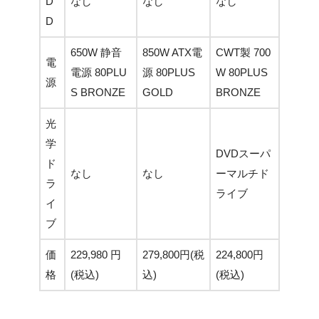
D
なし
なし
なし
D
650W 静音
850W ATX電
CWT製 700
電
電源 80PLU
源 80PLUS
W 80PLUS
源
S BRONZE
GOLD
BRONZE
光
学
DVDスーパ
ド
なし
なし
ーマルチド
ラ
ライブ
イ
ブ
価
229,980 円
279,800円(税
224,800円
格
(税込)
込)
(税込)