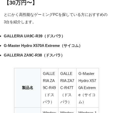
【30万円〜】
とにかく高性能なゲーミングPCを探している方におすすめの
3台を紹介します。
GALLERIA UA9C-R39（ドスパラ）
G-Master Hydro X570A Extreme（サイコム）
GALLERIA ZA9C-R38（ドスパラ）
GALLE
GALLE
G-Master
RIA ZA
RIA ZA7
Hydro X57
製品名
9C-R49
C-R47T
0A Extrem
（ドス
（ドス
e（サイコ
パラ）
パラ）
ム）
Window
Window
Windows 1