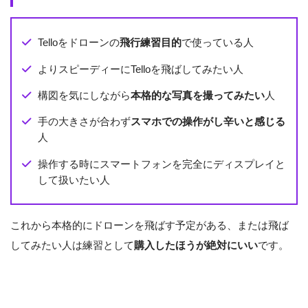
Telloをドローンの
飛行練習目的
で使っている人
よりスピーディーにTelloを飛ばしてみたい人
構図を気にしながら
本格的な写真を撮ってみたい
人
手の大きさが合わず
スマホでの操作がし辛いと感じる
人
操作する時にスマートフォンを完全にディスプレイと
して扱いたい人
これから本格的にドローンを飛ばす予定がある、または飛ば
してみたい人は練習として
購入したほうが絶対にいい
です。