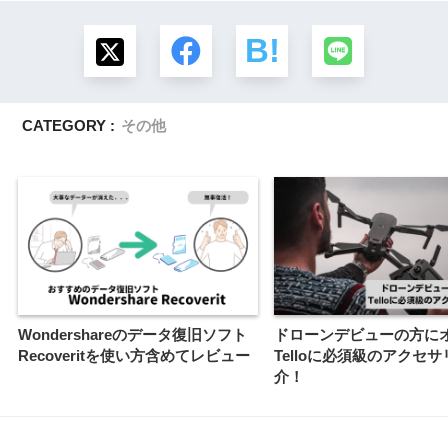
CATEGORY :
その他
Wondershareのデータ復旧ソフト
ドローンデビューの方に
Recoveritを使い方含めてレビュー
Telloに必須級のアクセ
介！