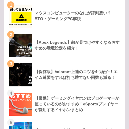
1
マウスコンピューターのなにが評判悪い？
BTO・ゲーミングPC解説
2
【Apex Legends】敵が見つけやすくなるおす
すめの環境設定を紹介！
3
【保存版】Valorant上達のコツを4つ紹介！エ
イム練習をすれば打ち勝てない回数も減る！
4
【厳選】ゲーミングイヤホンはプロゲーマーが
使っているのがおすすめ！eSportsプレイヤー
が愛用するイヤホンまとめ
5