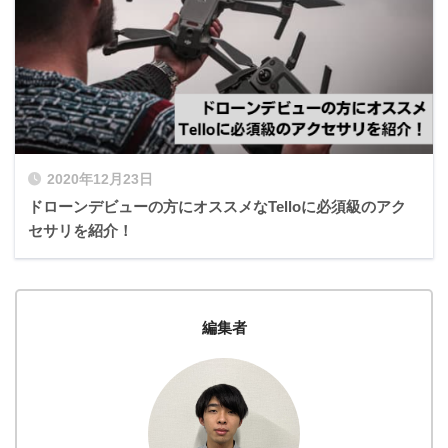
2020年12月23日
ドローンデビューの方にオススメなTelloに必須級のアク
セサリを紹介！
編集者