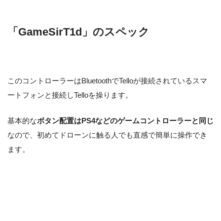
「GameSirT1d」のスペック
このコントローラーはBluetoothでTelloが接続されているスマ
ートフォンと接続しTelloを操ります。
基本的な
ボタン配置はPS4などのゲームコントローラーと同じ
なので、初めてドローンに触る人でも直感で簡単に操作でき
ます。