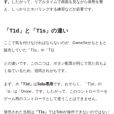
す。
したがって、リアルタイムで画面を見ながら体勢を整
え、しっかりとホバリングする練習などが必要です。
「T1d」と「T1s」の違い
ここで気を付けなければならないのが、GameSirがもともと
販売していた「T1s」や「T1]
との違いです。この二つは、ボタン配置が同じで見た目もよ
く似ているため、混同されがちです。
まず、大
「T1d」
は
Tello専用
です。おそらく、「T1d」の
「d」は「Drone」です。
したがって、このコントローラーを
ゲーム用のコントローラとして使うことはできません。
発売された当初は
「T1s」
ではTelloが操作できないのではない