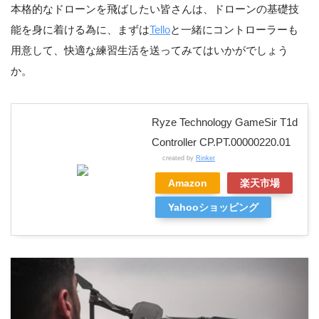
本格的なドローンを飛ばしたい皆さんは、ドローンの基礎技
能を身に着ける為に、まずは
Tello
と一緒にコントローラーも
用意して、快適な練習生活を送ってみてはいかがでしょう
か。
Ryze Technology GameSir T1d
Controller CP.PT.00000220.01
created by
Rinker
Amazon
楽天市場
Yahooショッピング