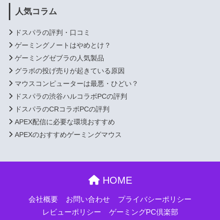
人気コラム
ドスパラの評判・口コミ
ゲーミングノートはやめとけ？
ゲーミングゼブラの人気製品
グラボの投げ売りが起きている原因
マウスコンピューターは最悪・ひどい？
ドスパラの渋谷ハルコラボPCの評判
ドスパラのCRコラボPCの評判
APEX配信に必要な環境おすすめ
APEXのおすすめゲーミングマウス
HOME
会社概要
お問い合わせ
プライバシーポリシー
レビューポリシー
ゲーミングPC倶楽部