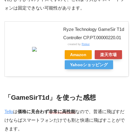
ォンは固定できない可能性があります。
Ryze Technology GameSir T1d
Controller CP.PT.00000220.01
created by
Rinker
Amazon
楽天市場
Yahooショッピング
「GameSirT1d」を使った感想
Tello
は
価格に見合わず
非常に高性能
なので、普通に飛ばすだ
けならばスマートフォンだけでも割と快適に飛ばすことがで
きます。