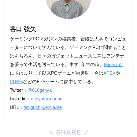
谷口 弦矢
ゲーミングPCマガジンの編集者。普段は大学でコンピュ
ーターについて学んでいる。ゲーミングPCに関すること
はもちろん、日々のガジェットニュースに常にアンテナ
を張って生活を送っている。中学1年生の時、
Minecraft
にドはまりして以来PCゲームが巣趣味。今は
APEX
や
PUBG
などのFPSゲームに熱中している。
Twitter：
@618genya
Linkedin：
genyataniguchi
URL：
taniguchi-genya.life
SHARE