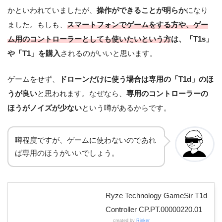
かといわれていましたが、
操作ができることが明らか
になり
ました。もしも、
スマートフォンでゲームをする方や、ゲー
ム用のコントローラーとしても使いたいという方
は、「T1s」
や「T1」を購入
されるのがいいと思います。
ゲームをせず、
ドローンだけに使う場合は専用の「T1d」のほ
うが良い
と思われます。なぜなら、
専用のコントローラーの
ほうがノイズが少ない
という噂があるからです。
噂程度ですが、ゲームに使わないのであれ
ば専用のほうがいいでしょう。
Ryze Technology GameSir T1d
Controller CP.PT.00000220.01
created by
Rinker