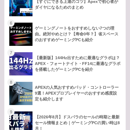
【すぐにできる上達のコツ】Apexで初心者が
ダイヤになるためのまとめ
6
ゲーミングノートをおすすめしない7つの理
由。絶対やめとけ？【寿命0年？】省スペース
のおすすめゲーミングPCも紹介
7
【最新版】144Hz出すために最適なグラボは？
APEX・フォートナイト・FF14に最適なグラボ
を搭載したゲーミングPCを紹介
8
APEXの人気おすすめパッド・コントローラー
9選！APEXプロプレイヤーのおすすめ感度設
定も紹介します
9
【2026年8月】ドスパラのセールの時期と最新
セール情報まとめ｜ゲーミングPCの買い時は8
月！