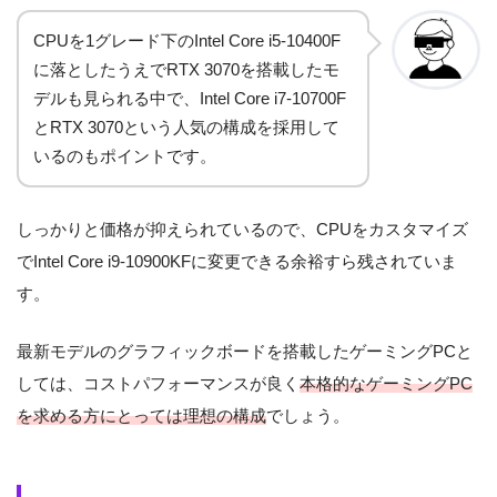
CPUを1グレード下のIntel Core i5-10400F
に落としたうえでRTX 3070を搭載したモ
デルも見られる中で、Intel Core i7-10700F
とRTX 3070という人気の構成を採用して
いるのもポイントです。
しっかりと価格が抑えられているので、CPUをカスタマイズ
でIntel Core i9-10900KFに変更できる余裕すら残されていま
す。
最新モデルのグラフィックボードを搭載したゲーミングPCと
しては、コストパフォーマンスが良く
本格的なゲーミングPC
を求める方にとっては理想の構成
でしょう。