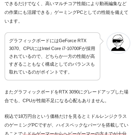
できるだけでなく、高いマルチコア性能により動画編集など
の作業にも活躍できる」ゲーミングPCとしての性能を備えて
います。
グラフィックボードにはGeForce RTX
3070、CPUにはIntel Core i7-10700Fが採用
されているので、どちらか一方の性能が高
すぎることもなく構成としてのバランスも
取れているのがポイントです。
またグラフィックボードをRTX 3090にグレードアップした場
合でも、CPUが性能不足になる心配もありません。
税込で18万円台という価格だけを見るとミドルレンジクラス
のゲーミングPCですが、ハイスペックなパーツを搭載してい
ることで
ミドルゲーマーからヘビーゲーマーの方までが十分