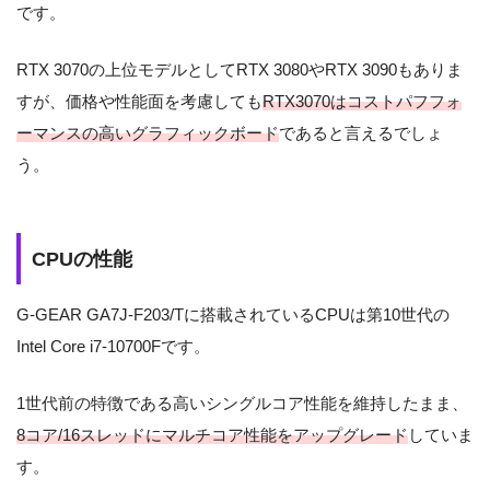
です。
RTX 3070の上位モデルとしてRTX 3080やRTX 3090もありま
すが、価格や性能面を考慮しても
RTX3070はコストパフフォ
ーマンスの高いグラフィックボード
であると言えるでしょ
う。
CPUの性能
G-GEAR GA7J-F203/Tに搭載されているCPUは第10世代の
Intel Core i7-10700Fです。
1世代前の特徴である高いシングルコア性能を維持したまま、
8コア/16スレッドにマルチコア性能をアップグレード
していま
す。