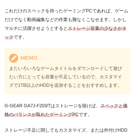
これだけのスペックを持ったゲーミングPCであれば、ゲーム
だけでなく動画編集などの作業も難なくこなせます。しかし
マルチに活躍させようとすると
ストレージ容量の少なさがネ
ック
です。
MEMO
またいろいろなゲームタイトルをダウンロードして遊び
たい方にとっても容量が不足しているので、カスタマイ
ズで1TB以上のHDDを追加することをおすすめします。
G-GEAR GA7J-F203/Tはストレージを除けば、
スペックと価
格のバランスが取れたゲーミングPC
です。
ストレージ不足に関してもカスタマイズ、または外付けHDD