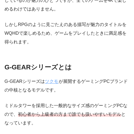
しているのが魅力のひとつですが、全てのゲームを4Kで楽し
めるわけではありません。
しかしRPGのように見ごたえのある描写が魅力のタイトルを
WQHDで楽しめるため、ゲームをプレイしたときに満足感を
得られます。
G-GEARシリーズとは
G-GEARシリーズは
ツクモ
が展開するゲーミングPCブランド
の中核となるモデルです。
ミドルタワーを採用した一般的なサイズ感のゲーミングPCな
ので、
初心者から上級者の方まで誰でも扱いやすいモデル
と
なっています。