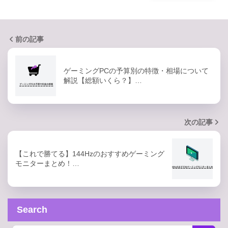
前の記事
ゲーミングPCの予算別の特徴・相場について
解説【総額いくら？】…
次の記事
【これで勝てる】144Hzのおすすめゲーミング
モニターまとめ！…
Search