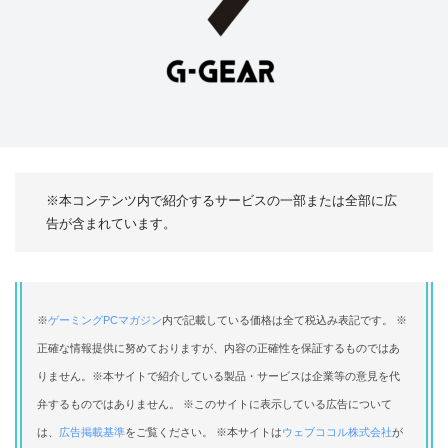
※本コンテンツ内で紹介するサービスの一部または全部に広
告が含まれています。
※
ゲーミングPCマガジン
内で記載している価格は全て税込み表記です。 ※
正確な情報提供に努めておりますが、内容の正確性を保証するものではあ
りません。※本サイトで紹介している製品・サービスは企業等の意見を代
弁するものではありません。 ※このサイトに表示している広告について
は、
広告掲載基準
をご覧ください。 ※本サイトは
ウェブココル株式会社
が