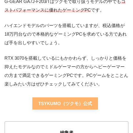
G-GEAR GA7J-F203/Tはツクモで取り扱うモデルの中でも
コ
ストパフォーマンスに優れたゲーミングPC
です。
ハイエンドモデルのパーツを搭載していますが、税込価格が
18万円台なので本格的なゲーミングPCを求めている方であれ
ば手を出しやすいでしょう。
RTX 3070を搭載しているにもかかわらず、しっかりと価格を
抑えたモデルなのでミドルゲーマーの方からヘビーゲーマー
の方まで満足できるゲーミングPCです。PCゲームをとことん
楽しみたい方はぜひチェックしてみてください。
TSYKUMO（ツクモ）公式
編集者