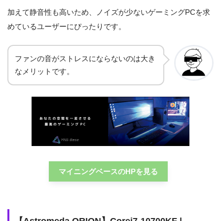
加えて静音性も高いため、ノイズが少ないゲーミングPCを求
めているユーザーにぴったりです。
ファンの音がストレスにならないのは大き
なメリットです。
マイニングベースのHPを見る
【Astromeda ORION】Corei7-10700KF |