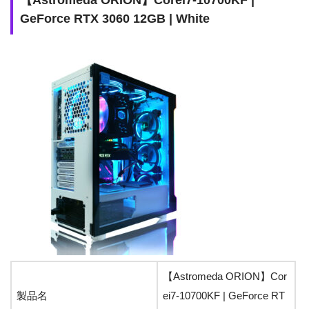
GeForce RTX 3060 12GB | White
【Astromeda ORION】Cor
製品名
ei7-10700KF | GeForce RT