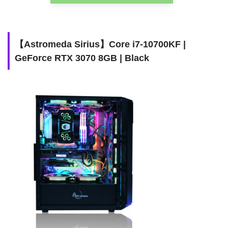
【Astromeda Sirius】Core i7-10700KF |
GeForce RTX 3070 8GB | Black