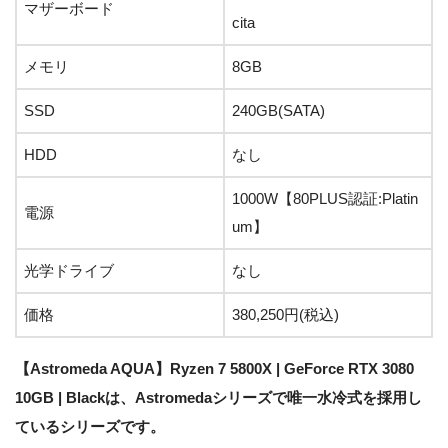
マザーボード
cita
メモリ
8GB
SSD
240GB(SATA)
HDD
なし
1000W【80PLUS認証:Platin
電源
um】
光学ドライブ
なし
価格
380,250円
(税込)
【Astromeda AQUA】Ryzen 7 5800X | GeForce RTX 3080
10GB | Blackは、Astromedaシリーズで唯一水冷式を採用し
ているシリーズです。