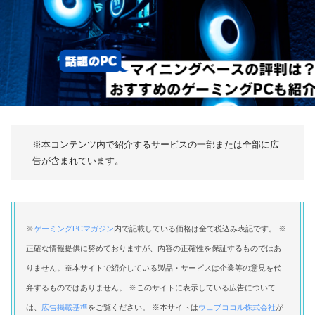
※本コンテンツ内で紹介するサービスの一部または全部に広
告が含まれています。
※
ゲーミングPCマガジン
内で記載している価格は全て税込み表記です。 ※
正確な情報提供に努めておりますが、内容の正確性を保証するものではあ
りません。※本サイトで紹介している製品・サービスは企業等の意見を代
弁するものではありません。 ※このサイトに表示している広告について
は、
広告掲載基準
をご覧ください。 ※本サイトは
ウェブココル株式会社
が