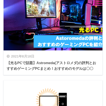
2021年8月18日
【光るPCで話題】Astromeda(アストロメダ)の評判とお
すすめゲーミングPCまとめ！おすすめのモデルは〇〇