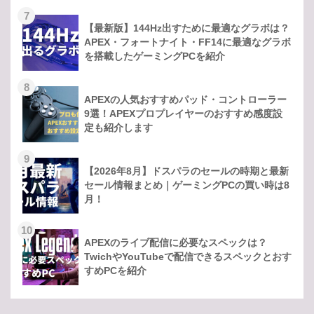
7
【最新版】144Hz出すために最適なグラボは？
APEX・フォートナイト・FF14に最適なグラボ
を搭載したゲーミングPCを紹介
8
APEXの人気おすすめパッド・コントローラー
9選！APEXプロプレイヤーのおすすめ感度設
定も紹介します
9
【2026年8月】ドスパラのセールの時期と最新
セール情報まとめ｜ゲーミングPCの買い時は8
月！
10
APEXのライブ配信に必要なスペックは？
TwichやYouTubeで配信できるスペックとおす
すめPCを紹介