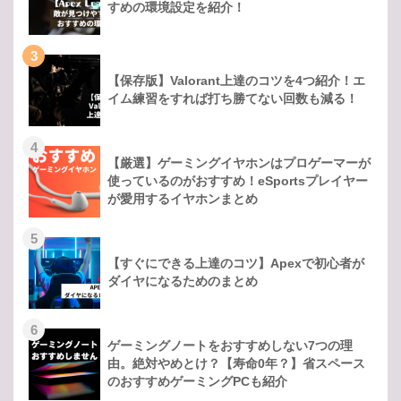
すめの環境設定を紹介！
3
【保存版】Valorant上達のコツを4つ紹介！エ
イム練習をすれば打ち勝てない回数も減る！
4
【厳選】ゲーミングイヤホンはプロゲーマーが
使っているのがおすすめ！eSportsプレイヤー
が愛用するイヤホンまとめ
5
【すぐにできる上達のコツ】Apexで初心者が
ダイヤになるためのまとめ
6
ゲーミングノートをおすすめしない7つの理
由。絶対やめとけ？【寿命0年？】省スペース
のおすすめゲーミングPCも紹介