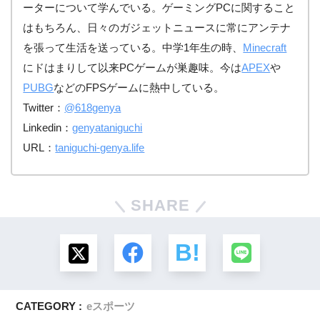
ーターについて学んでいる。ゲーミングPCに関すること
はもちろん、日々のガジェットニュースに常にアンテナ
を張って生活を送っている。中学1年生の時、
Minecraft
にドはまりして以来PCゲームが巣趣味。今は
APEX
や
PUBG
などのFPSゲームに熱中している。
Twitter：
@618genya
Linkedin：
genyataniguchi
URL：
taniguchi-genya.life
SHARE
CATEGORY :
eスポーツ