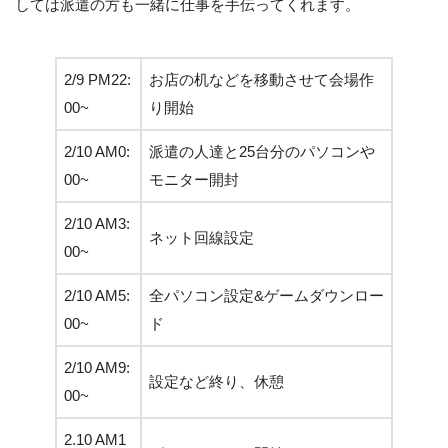
しては派遣の方も一緒に仕事を手伝ってくれます。
2/9 PM22:
お店の机などを移動させて会場作
00~
り開始
2/10 AM0:
派遣の人達と25台分のパソコンや
00~
モニター開封
2/10 AM3:
ネット回線設定
00~
2/10 AM5:
全パソコン設定&ゲームダウンロー
00~
ド
2/10 AM9:
設定など終り、休憩
00~
2.10 AM1