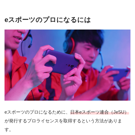
eスポーツのプロになるには
eスポーツのプロになるために、
日本eスポーツ連合（JeSU）
が発行するプロライセンスを取得するという方法がありま
す。