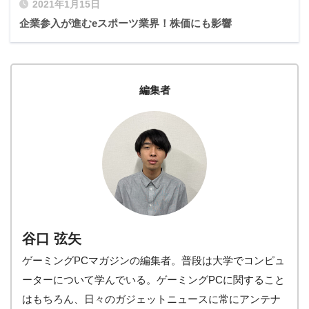
2021年1月15日
企業参入が進むeスポーツ業界！株価にも影響
編集者
谷口 弦矢
ゲーミングPCマガジンの編集者。普段は大学でコンピュ
ーターについて学んでいる。ゲーミングPCに関すること
はもちろん、日々のガジェットニュースに常にアンテナ