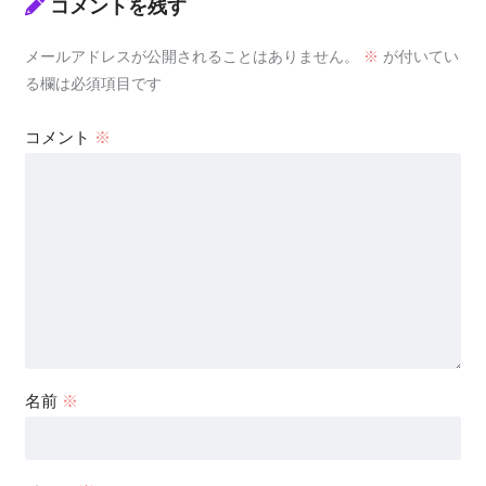
コメントを残す
メールアドレスが公開されることはありません。
※
が付いてい
る欄は必須項目です
コメント
※
名前
※