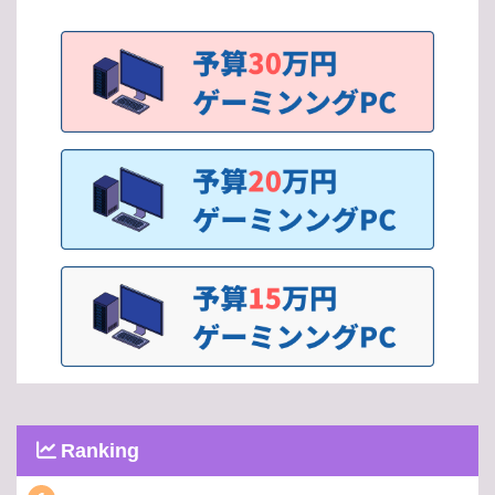
Ranking