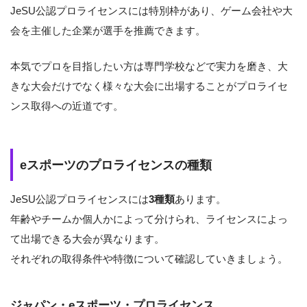
JeSU公認プロライセンスには特別枠があり、ゲーム会社や大
会を主催した企業が選手を推薦できます。
本気でプロを目指したい方は専門学校などで実力を磨き、大
きな大会だけでなく様々な大会に出場することがプロライセ
ンス取得への近道です。
eスポーツのプロライセンスの種類
JeSU公認プロライセンスには
3種類
あります。
年齢やチームか個人かによって分けられ、ライセンスによっ
て出場できる大会が異なります。
それぞれの取得条件や特徴について確認していきましょう。
ジャパン・eスポーツ・プロライセンス