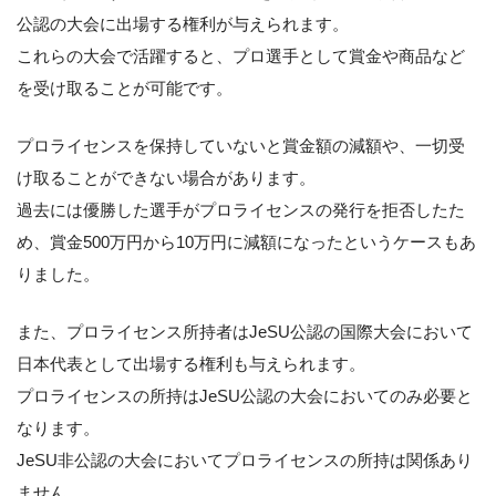
公認の大会に出場する権利が与えられます。
これらの大会で活躍すると、プロ選手として賞金や商品など
を受け取ることが可能です。
プロライセンスを保持していないと賞金額の減額や、一切受
け取ることができない場合があります。
過去には優勝した選手がプロライセンスの発行を拒否したた
め、賞金500万円から10万円に減額になったというケースもあ
りました。
また、プロライセンス所持者はJeSU公認の国際大会において
日本代表として出場する権利も与えられます。
プロライセンスの所持はJeSU公認の大会においてのみ必要と
なります。
JeSU非公認の大会においてプロライセンスの所持は関係あり
ません。