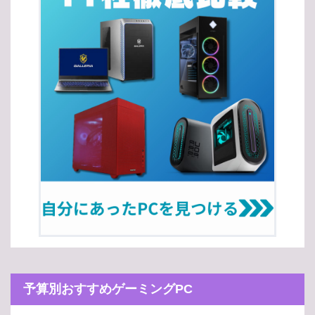
予算別おすすめゲーミングPC