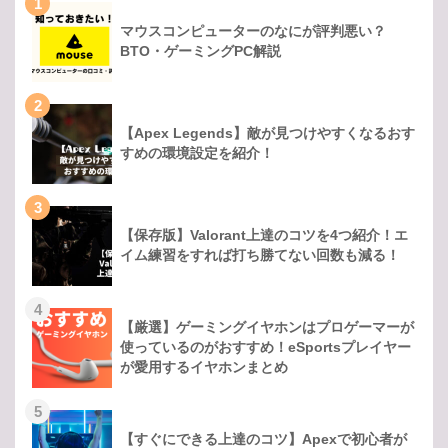
1
マウスコンピューターのなにが評判悪い？
BTO・ゲーミングPC解説
2
【Apex Legends】敵が見つけやすくなるおす
すめの環境設定を紹介！
3
【保存版】Valorant上達のコツを4つ紹介！エ
イム練習をすれば打ち勝てない回数も減る！
4
【厳選】ゲーミングイヤホンはプロゲーマーが
使っているのがおすすめ！eSportsプレイヤー
が愛用するイヤホンまとめ
5
【すぐにできる上達のコツ】Apexで初心者が