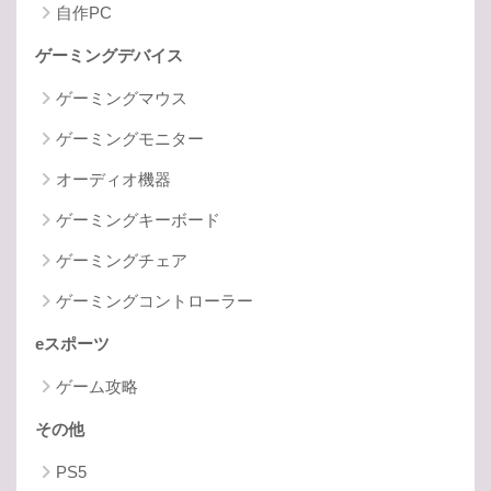
自作PC
ゲーミングデバイス
ゲーミングマウス
ゲーミングモニター
オーディオ機器
ゲーミングキーボード
ゲーミングチェア
ゲーミングコントローラー
eスポーツ
ゲーム攻略
その他
PS5