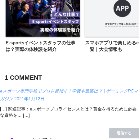
E-sportsイベントスタッフの仕事
スマホアプリで楽しめる
は？実際の体験談を紹介
一覧｜大会情報も
1
COMMENT
eスポーツ専門学校でプロを目指す！学費や進路は？ | ゲーミングPCマ
ガジン
2021年1月12日
[…] 関連記事：eスポーツプロライセンスとは？賞金を得るために必要
な資格を… […]
返信する