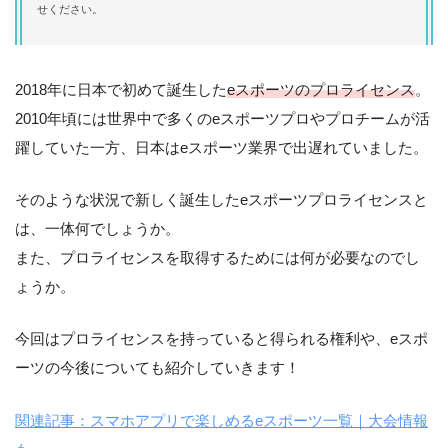
せください。
2018年に日本で初めて誕生した
eスポーツのプロライセンス
。
2010年頃には世界中で多くのeスポーツプロやプロチームが活
躍していた一方、日本はeスポーツ業界で出遅れていました。
そのような状況で新しく誕生したeスポーツプロライセンスと
は、一体何でしょうか。
また、プロライセンスを取得するためには何が必要なのでし
ょうか。
今回はプロライセンスを持っていると得られる権利や、eスポ
ーツの今後についても紹介していきます！
関連記事：スマホアプリで楽しめるeスポーツ一覧｜大会情報