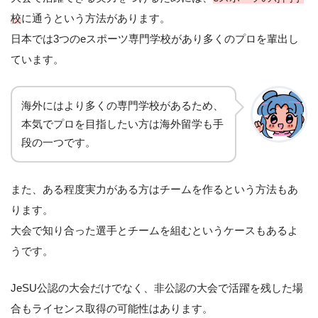
校
に通うという方法があります。
日本では3つのeスポーツ専門学校があり多くのプロを輩出し
ています。
海外にはより多くの専門学校があるため、
本気でプロを目指したい方は海外留学も手
段の一つです。
また、ある程度実力がある方はチームを作るという方法もあ
ります。
大会で知り合った選手とチームを組むというケースもあるよ
うです。
JeSU公認の大会だけでなく、非公認の大会で活躍を残した場
合もライセンス取得の可能性はあります。