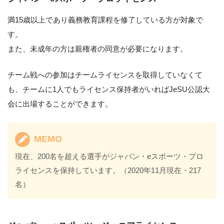
満15歳以上であり義務教育課程を修了している方が対象で
す。
また、未成年の方は親権者の同意が必要になります。
チーム戦への参加はチームライセンスを取得していなくて
も、チームに1人でもライセンス保持者がいればJeSU公認大
会に出場することができます。
MEMO
現在、200名を超える選手がジャパン・eスポーツ・プロ
ライセンスを保持しています。（2020年11月現在・217
名）