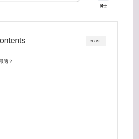
博士
ontents
CLOSE
最適？