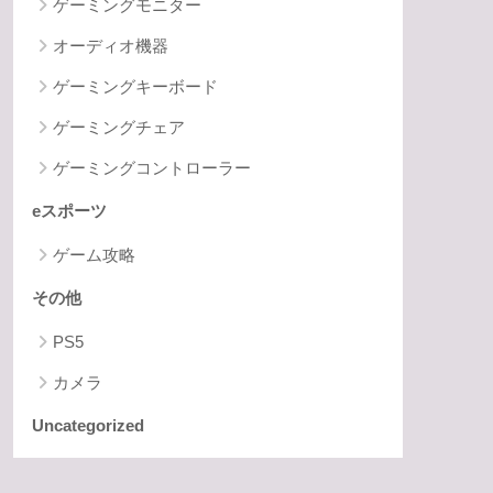
ゲーミングモニター
オーディオ機器
ゲーミングキーボード
ゲーミングチェア
ゲーミングコントローラー
eスポーツ
ゲーム攻略
その他
PS5
カメラ
Uncategorized