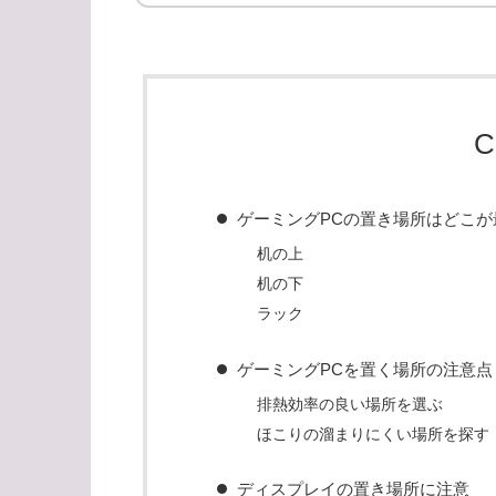
C
ゲーミングPCの置き場所はどこが
机の上
机の下
ラック
ゲーミングPCを置く場所の注意点
排熱効率の良い場所を選ぶ
ほこりの溜まりにくい場所を探す
ディスプレイの置き場所に注意