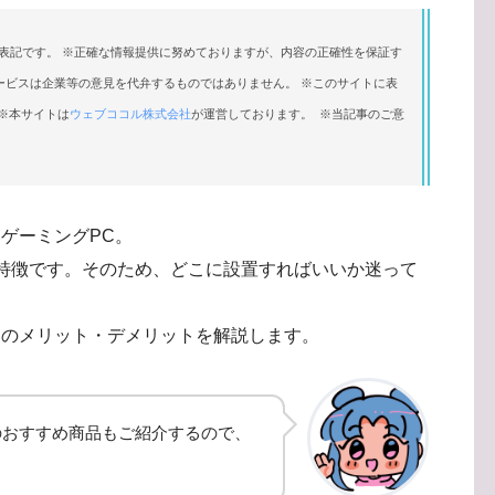
表記です。 ※正確な情報提供に努めておりますが、内容の正確性を保証す
ービスは企業等の意見を代弁するものではありません。 ※このサイトに表
※本サイトは
ウェブココル株式会社
が運営しております。 ※当記事のご意
ゲーミングPC。
特徴です。そのため、どこに設置すればいいか迷って
とのメリット・デメリットを解説します。
のおすすめ商品もご紹介するので、