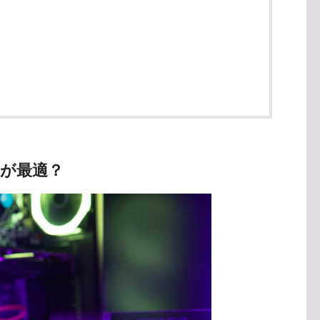
こが最適？