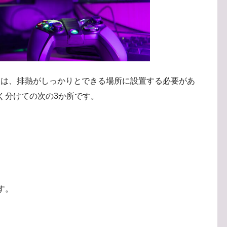
には、排熱がしっかりとできる場所に設置する必要があ
く分けての次の3か所です。
す。