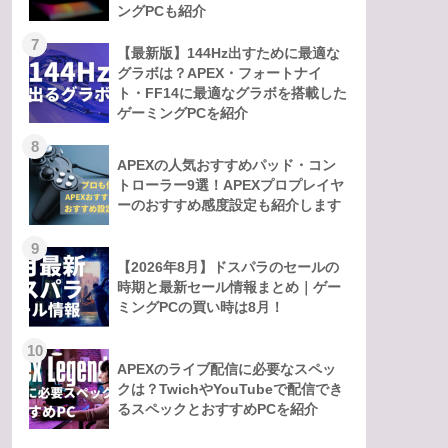
ングPCも紹介
7
【最新版】144Hz出すために最適な
グラボは？APEX・フォートナイ
ト・FF14に最適なグラボを搭載した
ゲーミングPCを紹介
8
APEXの人気おすすめパッド・コン
トローラー9選！APEXプロプレイヤ
ーのおすすめ感度設定も紹介します
9
【2026年8月】ドスパラのセールの
時期と最新セール情報まとめ｜ゲー
ミングPCの買い時は8月！
10
APEXのライブ配信に必要なスペッ
クは？TwichやYouTubeで配信でき
るスペックとおすすめPCを紹介