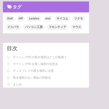
タグ
Dell
HP
Lenovo
msi
サイコム
ツクモ
ドスパラ
パソコン工房
フロンティア
マウス
目次
ゲーミングPCの置き場所はどこが最適？
ゲーミングPCを置く場所の注意点
ディスプレイの置き場所に注意
置き場所がない場合の対処法
まとめ