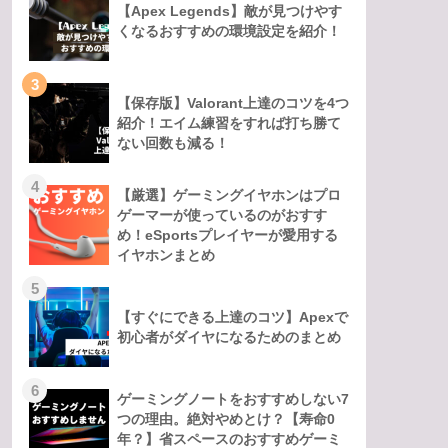
【Apex Legends】敵が見つけやす
くなるおすすめの環境設定を紹介！
3
【保存版】Valorant上達のコツを4つ
紹介！エイム練習をすれば打ち勝て
ない回数も減る！
4
【厳選】ゲーミングイヤホンはプロ
ゲーマーが使っているのがおすす
め！eSportsプレイヤーが愛用する
イヤホンまとめ
5
【すぐにできる上達のコツ】Apexで
初心者がダイヤになるためのまとめ
6
ゲーミングノートをおすすめしない7
つの理由。絶対やめとけ？【寿命0
年？】省スペースのおすすめゲーミ