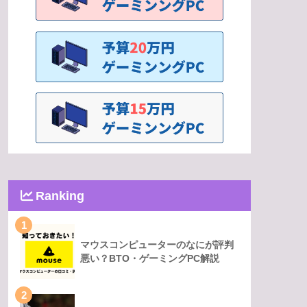
Ranking
1
マウスコンピューターのなにが評判
悪い？BTO・ゲーミングPC解説
2