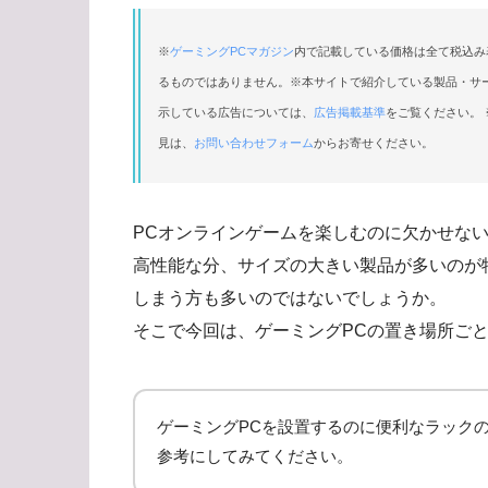
※
ゲーミングPCマガジン
内で記載している価格は全て税込み
るものではありません。※本サイトで紹介している製品・サ
示している広告については、
広告掲載基準
をご覧ください。 
見は、
お問い合わせフォーム
からお寄せください。
PCオンラインゲームを楽しむのに欠かせない
高性能な分、サイズの大きい製品が多いのが
しまう方も多いのではないでしょうか。
そこで今回は、ゲーミングPCの置き場所ご
ゲーミングPCを設置するのに便利なラック
参考にしてみてください。