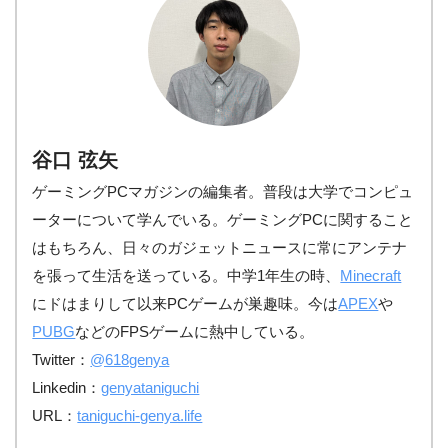
谷口 弦矢
ゲーミングPCマガジンの編集者。普段は大学でコンピュ
ーターについて学んでいる。ゲーミングPCに関すること
はもちろん、日々のガジェットニュースに常にアンテナ
を張って生活を送っている。中学1年生の時、
Minecraft
にドはまりして以来PCゲームが巣趣味。今は
APEX
や
PUBG
などのFPSゲームに熱中している。
Twitter：
@618genya
Linkedin：
genyataniguchi
URL：
taniguchi-genya.life