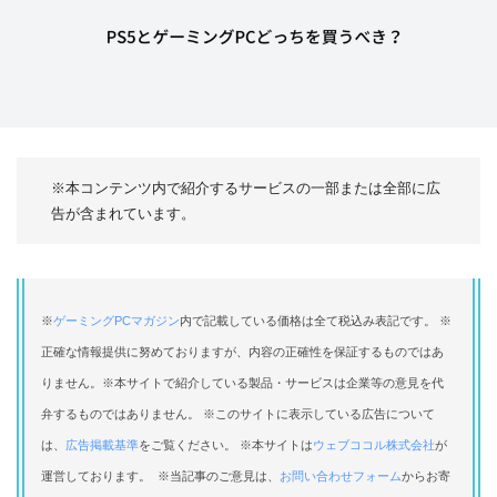
※本コンテンツ内で紹介するサービスの一部または全部に広
告が含まれています。
※
ゲーミングPCマガジン
内で記載している価格は全て税込み表記です。 ※
正確な情報提供に努めておりますが、内容の正確性を保証するものではあ
りません。※本サイトで紹介している製品・サービスは企業等の意見を代
弁するものではありません。 ※このサイトに表示している広告について
は、
広告掲載基準
をご覧ください。 ※本サイトは
ウェブココル株式会社
が
運営しております。 ※当記事のご意見は、
お問い合わせフォーム
からお寄