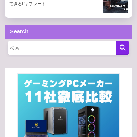
できるL字プレート…
Search