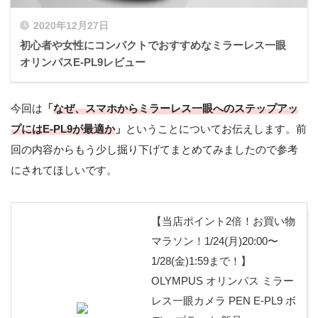
2020年12月27日
初心者や女性にコンパクトでおすすめなミラーレス一眼
オリンパスE-PL9レビュー
今回は
「
なぜ、スマホからミラーレス一眼へのステップアッ
プにはE-PL9が最適か
」
ということについてお伝えします。前
回の内容からもう少し掘り下げてまとめてみましたので参考
にされてほしいです。
【当店ポイント2倍！お買い物
マラソン！1/24(月)20:00〜
1/28(金)1:59まで！】
OLYMPUS オリンパス ミラー
レス一眼カメラ PEN E-PL9 ボ