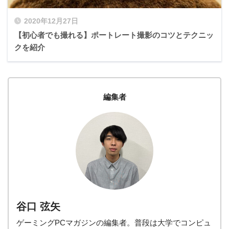
2020年12月27日
【初心者でも撮れる】ポートレート撮影のコツとテクニッ
クを紹介
編集者
谷口 弦矢
ゲーミングPCマガジンの編集者。普段は大学でコンピュ