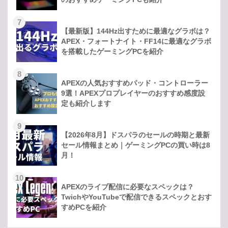
7
【最新版】144Hz出すために最適なグラボは？
APEX・フォートナイト・FF14に最適なグラボ
を搭載したゲーミングPCを紹介
8
APEXの人気おすすめパッド・コントローラー
9選！APEXプロプレイヤーのおすすめ感度設
定も紹介します
9
【2026年8月】ドスパラのセールの時期と最新
セール情報まとめ｜ゲーミングPCの買い時は8
月！
10
APEXのライブ配信に必要なスペックは？
TwichやYouTubeで配信できるスペックとおす
すめPCを紹介