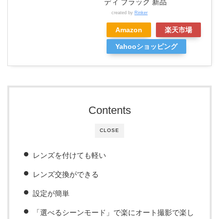
ディ ブラック 新品
created by
Rinker
Amazon
楽天市場
Yahooショッピング
Contents
CLOSE
レンズを付けても軽い
レンズ交換ができる
設定が簡単
「選べるシーンモード」で楽にオート撮影で楽し