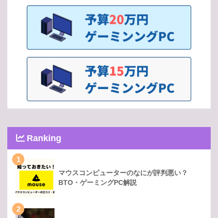
Ranking
1
マウスコンピューターのなにが評判悪い？
BTO・ゲーミングPC解説
2