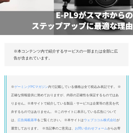
※本コンテンツ内で紹介するサービスの一部または全部に広
告が含まれています。
※
ゲーミングPCマガジン
内で記載している価格は全て税込み表記です。 ※
正確な情報提供に努めておりますが、内容の正確性を保証するものではあ
りません。※本サイトで紹介している製品・サービスは企業等の意見を代
弁するものではありません。 ※このサイトに表示している広告について
は、
広告掲載基準
をご覧ください。 ※本サイトは
ウェブココル株式会社
が
運営しております。 ※当記事のご意見は、
お問い合わせフォーム
からお寄