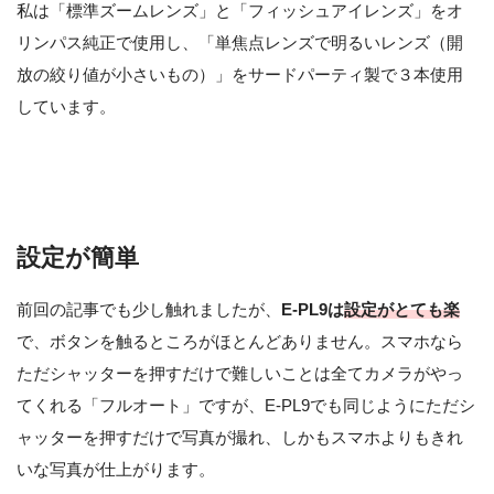
私は「標準ズームレンズ」と「フィッシュアイレンズ」をオ
リンパス純正で使用し、「単焦点レンズで明るいレンズ（開
放の絞り値が小さいもの）」をサードパーティ製で３本使用
しています。
設定が簡単
前回の記事でも少し触れましたが、
E-PL9は
設定がとても楽
で、ボタンを触るところがほとんどありません。スマホなら
ただシャッターを押すだけで難しいことは全てカメラがやっ
てくれる「フルオート」ですが、E-PL9でも同じようにただシ
ャッターを押すだけで写真が撮れ、しかもスマホよりもきれ
いな写真が仕上がります。