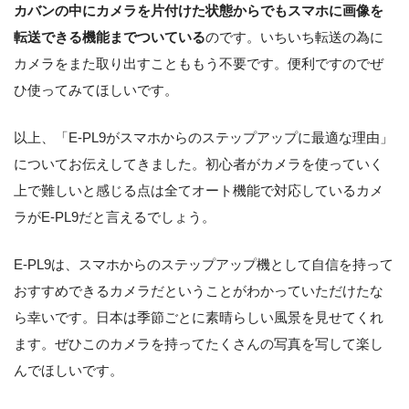
カバンの中にカメラを片付けた状態からでもスマホに画像を
転送できる機能までついている
のです。いちいち転送の為に
カメラをまた取り出すことももう不要です。便利ですのでぜ
ひ使ってみてほしいです。
以上、「E-PL9がスマホからのステップアップに最適な理由」
についてお伝えしてきました。初心者がカメラを使っていく
上で難しいと感じる点は全てオート機能で対応しているカメ
ラがE-PL9だと言えるでしょう。
E-PL9は、スマホからのステップアップ機として自信を持って
おすすめできるカメラだということがわかっていただけたな
ら幸いです。日本は季節ごとに素晴らしい風景を見せてくれ
ます。ぜひこのカメラを持ってたくさんの写真を写して楽し
んでほしいです。