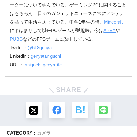
ーターについて学んでいる。ゲーミングPCに関すること
はもちろん、日々のガジェットニュースに常にアンテナ
を張って生活を送っている。中学1年生の時、
Minecraft
にドはまりして以来PCゲームが巣趣味。今は
APEX
や
PUBG
などのFPSゲームに熱中している。
Twitter：
@618genya
Linkedin：
genyataniguchi
URL：
taniguchi-genya.life
SHARE
CATEGORY :
カメラ