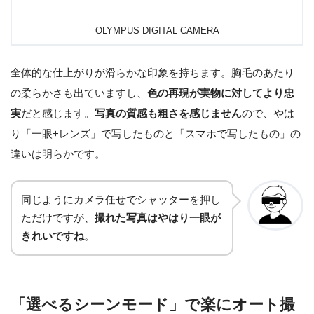
OLYMPUS DIGITAL CAMERA
全体的な仕上がりが滑らかな印象を持ちます。胸毛のあたり
の柔らかさも出ていますし、
色の再現が実物に対してより忠
実
だと感じます。
写真の質感も粗さを感じません
ので、やは
り「一眼+レンズ」で写したものと「スマホで写したもの」の
違いは明らかです。
同じようにカメラ任せでシャッターを押し
ただけですが、
撮れた写真はやはり一眼が
きれいですね
。
「選べるシーンモード」で楽にオート撮