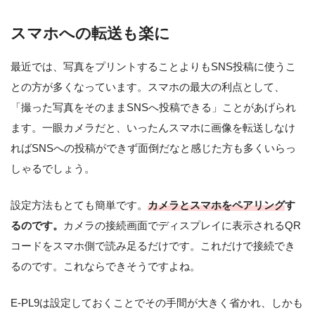
スマホへの転送も楽に
最近では、写真をプリントすることよりもSNS投稿に使うこ
との方が多くなっています。スマホの最大の利点として、
「撮った写真をそのままSNSへ投稿できる」ことがあげられ
ます。一眼カメラだと、いったんスマホに画像を転送しなけ
ればSNSへの投稿ができず面倒だなと感じた方も多くいらっ
しゃるでしょう。
設定方法もとても簡単です。
カメラとスマホをペアリング
す
るのです。
カメラの接続画面でディスプレイに表示されるQR
コードをスマホ側で読み足るだけです。これだけで接続でき
るのです。これならできそうですよね。
E-PL9は設定しておくことでその手間が大きく省かれ、しかも