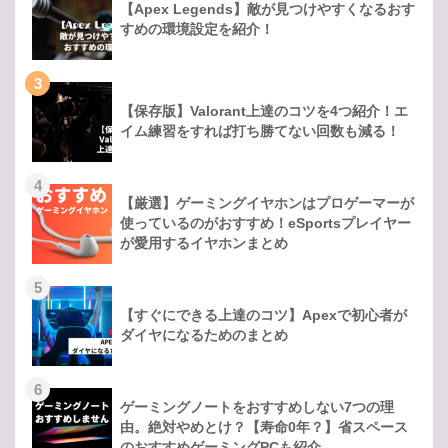
【Apex Legends】敵が見つけやすくなるおす
すめの環境設定を紹介！
3
【保存版】Valorant上達のコツを4つ紹介！エ
イム練習をすれば打ち勝てない回数も減る！
4
【厳選】ゲーミングイヤホンはプロゲーマーが
使っているのがおすすめ！eSportsプレイヤー
が愛用するイヤホンまとめ
5
【すぐにできる上達のコツ】Apexで初心者が
ダイヤになるためのまとめ
6
ゲーミングノートをおすすめしない7つの理
由。絶対やめとけ？【寿命0年？】省スペース
のおすすめゲーミングPCも紹介