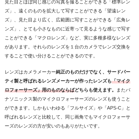
見た目とほぼ同じ感じの写真を撮ることができる「標準レン
ズ」、遠くのものを拡大して写すことができる「望遠レン
ズ」、見た目より広く、広範囲に写すことができる「広角レ
ンズ」、とても小さなものに近寄って見るような感じで写す
ことができる「マクロレンズ」など、実に多種多様なレンズ
があります。それらのレンズを１台のカメラでレンズ交換を
することで使い分けることができるのです。
レンズはカメラメーカー
純正のものだけでなく、サードパー
ティ製と呼ばれるレンズメーカーが作ったレンズも
「マイク
ロフォーサーズ」用のものならば
どちらも使えます。
またパ
ナソニックス製のマイクロフォーサーズのレンズも使うこと
ができます。しかもいわゆる「フルサイズ」や「APS-C」と
呼ばれるレンズと比較して、同じ画角でもマイクロフォーサ
ーズのレンズの方が安いのもありがたいです。