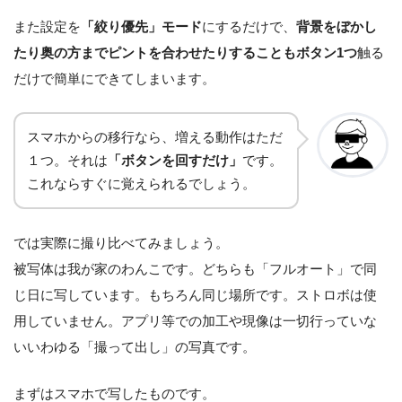
また設定を
「絞り優先」モード
にするだけで、
背景をぼかし
たり奥の方までピントを合わせたりすることもボタン1つ
触る
だけで簡単にできてしまいます。
スマホからの移行なら、増える動作はただ
１つ。それは
「ボタンを回すだけ」
です。
これならすぐに覚えられるでしょう。
では実際に撮り比べてみましょう。
被写体は我が家のわんこです。どちらも「フルオート」で同
じ日に写しています。もちろん同じ場所です。ストロボは使
用していません。アプリ等での加工や現像は一切行っていな
いいわゆる「撮って出し」の写真です。
まずはスマホで写したものです。