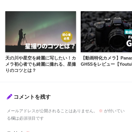
天の川や星空を綺麗に写したい！カ
【動画特化カメラ】Panaso
メラ初心者でも綺麗に撮れる、星撮
GH5Sをレビュー【Youtu
りのコツとは？
コメントを残す
メールアドレスが公開されることはありません。
※
が付いてい
る欄は必須項目です