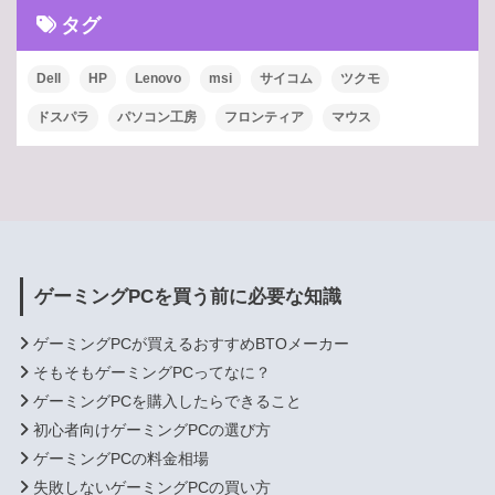
タグ
Dell
HP
Lenovo
msi
サイコム
ツクモ
ドスパラ
パソコン工房
フロンティア
マウス
ゲーミングPCを買う前に必要な知識
ゲーミングPCが買えるおすすめBTOメーカー
そもそもゲーミングPCってなに？
ゲーミングPCを購入したらできること
初心者向けゲーミングPCの選び方
ゲーミングPCの料金相場
失敗しないゲーミングPCの買い方