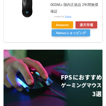
002WLr 国内正規品 2年間無償
保証
created by
Rinker
Amazon
楽天市場
Yahooショッピング