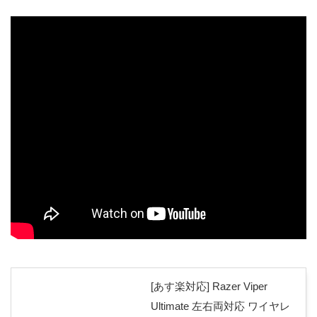
[あす楽対応] Razer Viper
Ultimate 左右両対応 ワイヤレ