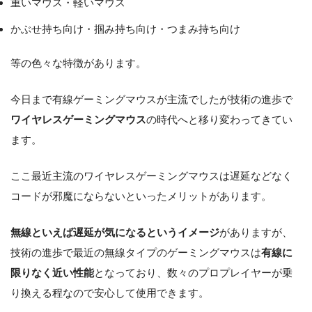
重いマウス・軽いマウス
かぶせ持ち向け・掴み持ち向け・つまみ持ち向け
等の色々な特徴があります。
今日まで有線ゲーミングマウスが主流でしたが技術の進歩で
ワイヤレスゲーミングマウス
の時代へと移り変わってきてい
ます。
ここ最近主流のワイヤレスゲーミングマウスは遅延などなく
コードが邪魔にならないといったメリットがあります。
無線といえば遅延が気になるというイメージ
がありますが、
技術の進歩で最近の無線タイプのゲーミングマウスは
有線に
限りなく近い性能
となっており、数々のプロプレイヤーが乗
り換える程なので安心して使用できます。