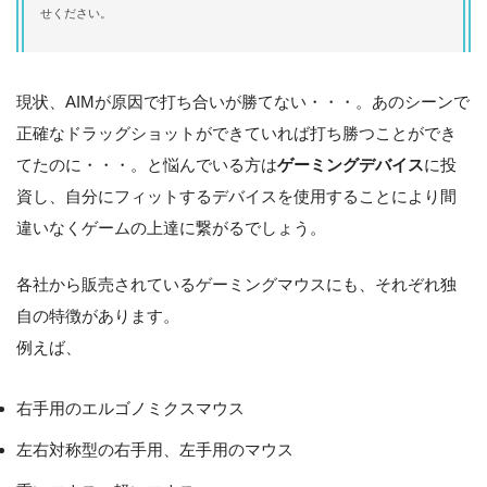
せください。
現状、AIMが原因で打ち合いが勝てない・・・。あのシーンで
正確なドラッグショットができていれば打ち勝つことができ
てたのに・・・。と悩んでいる方は
ゲーミングデバイス
に投
資し、自分にフィットするデバイスを使用することにより間
違いなくゲームの上達に繋がるでしょう。
各社から販売されているゲーミングマウスにも、それぞれ独
自の特徴があります。
例えば、
右手用のエルゴノミクスマウス
左右対称型の右手用、左手用のマウス