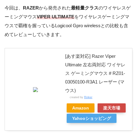
今回は、
RAZER
から発売された
最軽量クラス
のワイヤレスゲ
ーミングマウス
VIPER ULTIMATE
をワイヤレスゲーミングマ
ウスで覇権を握っているLogicool Gpro wirelessとの比較も含
めてレビューしていきます。
[あす楽対応] Razer Viper
Ultimate 左右両対応 ワイヤレ
ス ゲーミングマウス # RZ01-
03050100-R3A1 レーザー (マ
ウス)
created by
Rinker
Amazon
楽天市場
Yahooショッピング