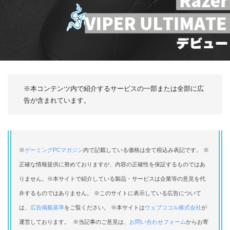
※本コンテンツ内で紹介するサービスの一部または全部に広
告が含まれています。
※
ゲーミングPCマガジン
内で記載している価格は全て税込み表記です。 ※
正確な情報提供に努めておりますが、内容の正確性を保証するものではあ
りません。※本サイトで紹介している製品・サービスは企業等の意見を代
弁するものではありません。 ※このサイトに表示している広告について
は、
広告掲載基準
をご覧ください。 ※本サイトは
ウェブココル株式会社
が
運営しております。 ※当記事のご意見は、
お問い合わせフォーム
からお寄