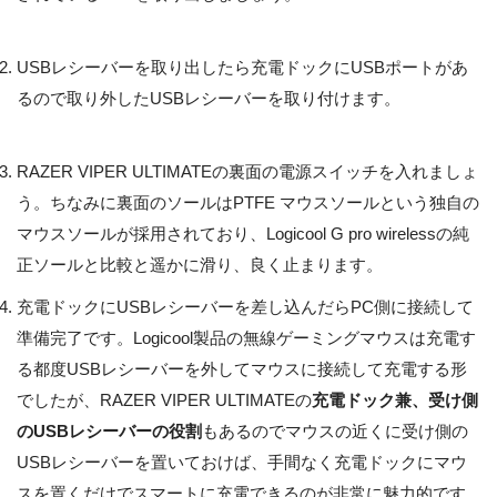
USBレシーバーを取り出したら充電ドックにUSBポートがあ
るので取り外したUSBレシーバーを取り付けます。
RAZER VIPER ULTIMATEの裏面の電源スイッチを入れましょ
う。ちなみに裏面のソールはPTFE マウスソールという独自の
マウスソールが採用されており、Logicool G pro wirelessの純
正ソールと比較と遥かに滑り、良く止まります。
充電ドックにUSBレシーバーを差し込んだらPC側に接続して
準備完了です。Logicool製品の無線ゲーミングマウスは充電す
る都度USBレシーバーを外してマウスに接続して充電する形
でしたが、RAZER VIPER ULTIMATEの
充電ドック兼、受け側
のUSBレシーバーの役割
もあるのでマウスの近くに受け側の
USBレシーバーを置いておけば、手間なく充電ドックにマウ
スを置くだけでスマートに充電できるのが非常に魅力的です