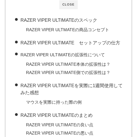
CLOSE
RAZER VIPER ULTIMATEのスペック
RAZER VIPER ULTMATEの商品コンセプト
RAZER VIPER ULTIMATE セットアップの仕方
RAZER VIPER ULTIMATEの拡張性について
RAZER VIPER ULTIMATE本体の拡張性は？
RAZER VIPER ULTIMATE側での拡張性は？
RAZER VIPER ULTIMATEを実際に1週間使用して
みた感想
マウスを実際に持った際の例
RAZER VIPER ULTIMATEのまとめ
RAZER VIPER ULTIMATEの良い点
RAZER VIPER ULTIMATEの悪い点