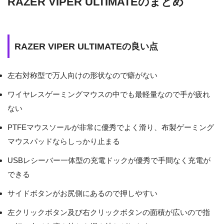
RAZER VIPER ULTIMATEのまとめ
RAZER VIPER ULTIMATEの良い点
左右対称型で万人向けの形状なので癖がない
ワイヤレスゲーミングマウスの中でも最軽量なので手が疲れ
ない
PTFEマウスソールが非常に優秀でよく滑り、布製ゲーミング
マウスパッドならしっかり止まる
USBレシーバー一体型の充電ドックが優秀で手間なく充電が
できる
サイドボタンがお尻側にあるので押しやすい
左クリックボタン及び右クリックボタンの面積が広いので指