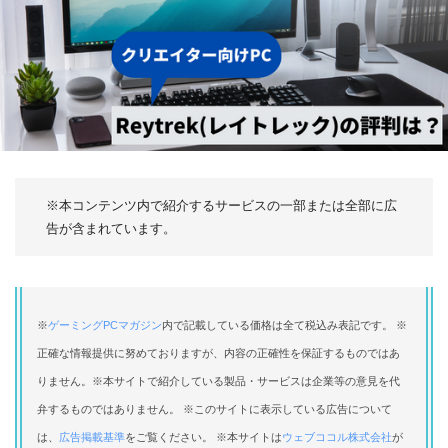
※本コンテンツ内で紹介するサービスの一部または全部に広
告が含まれています。
※
ゲーミングPCマガジン
内で記載している価格は全て税込み表記です。 ※
正確な情報提供に努めておりますが、内容の正確性を保証するものではあ
りません。※本サイトで紹介している製品・サービスは企業等の意見を代
弁するものではありません。 ※このサイトに表示している広告について
は、
広告掲載基準
をご覧ください。 ※本サイトは
ウェブココル株式会社
が