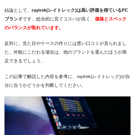
結論として、
raytrek(レイトレック)は高い評価を得ているPC
ブランド
です。総合的に見てコスパが高く、
価格とスペック
のバランスが取れています。
反対に、見た目やケースの作りには悪い口コミが見られまし
た。外観にこだわる場合は、他のブランドを選んだほうが満
足できるでしょう。
この記事で解説した内容を参考に、raytrek(レイトレック)が自
分に合うかどうかを判断してください。