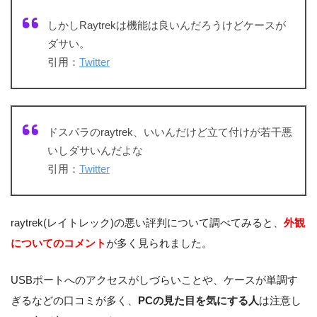
しかしRaytrekは機能は良いんだろうけどケースが
ダサい。
引用：
Twitter
ドスパラのraytrek、いいんだけど立て付けが若干悪
いしダサいんだよな
引用：
Twitter
raytrek(レイトレック)の悪い評判について調べてみると、
外観
についてのコメント
が多く見られました。
USBポートへのアクセスがしづらいことや、ケースが単調す
ぎるなどの口コミが多く、
PCの見た目を気にする人
は注意し