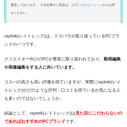
運営しております。 ※当記事のご意見は、
お問い合わせフォーム
からお寄
せください。
raytrek(レイトレック)は、ドスパラが取り扱っているPCブラ
ンドの一つです。
クリエイター向けのPCが豊富に取り扱われており、
動画編集
や画像編集をする人に向いています。
コスパの高さも高い評価を得ていますが、実際にraytrek(レイ
トレック)がどのような評判・口コミを得ているか気になる人
も多いのではないでしょうか。
結論として、raytrek(レイトレック)は
見た目にこだわらないの
であればおすすめのPCブランド
です。