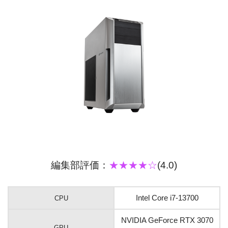
編集部評価：
★★★★☆
(4.0)
Intel Core i7-13700
CPU
NVIDIA GeForce RTX 3070
GPU