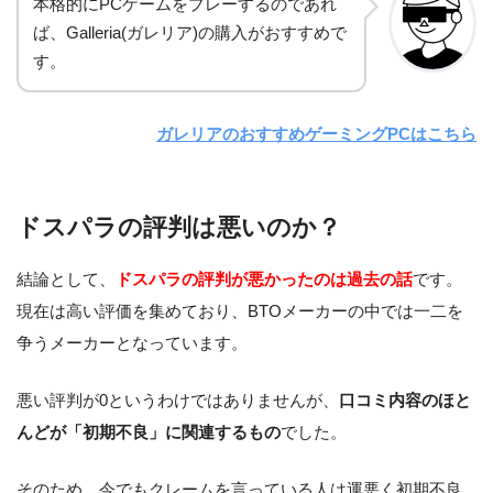
本格的にPCゲームをプレーするのであれ
ば、Galleria(ガレリア)の購入がおすすめで
す。
ガレリアのおすすめゲーミングPCはこちら
ドスパラの評判は悪いのか？
結論として、
ドスパラの評判が悪かったのは過去の話
です。
現在は高い評価を集めており、BTOメーカーの中では一二を
争うメーカーとなっています。
悪い評判が0というわけではありませんが、
口コミ内容のほと
んどが「初期不良」に関連するもの
でした。
そのため、今でもクレームを言っている人は運悪く初期不良