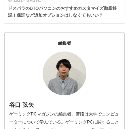
2021年3月29日
ドスパラのBTOパソコンのおすすめカスタマイズ徹底解
説！保証など追加オプションはしなくてもいい？
編集者
谷口 弦矢
ゲーミングPCマガジンの編集者。普段は大学でコンピュ
ーターについて学んでいる。ゲーミングPCに関すること