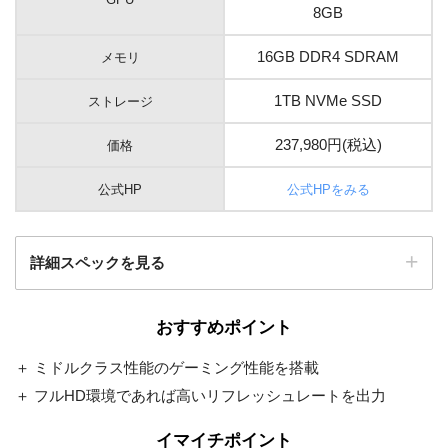
8GB
16GB DDR4 SDRAM
メモリ
1TB NVMe SSD
ストレージ
237,980円(税込)
価格
公式HP
公式HPをみる
詳細スペックを見る
おすすめポイント
Windows 11 Home 64ビット
OS
＋ ミドルクラス性能のゲーミング性能を搭載
Intel H670 チップセット ATX
マザーボード
マザーボード
＋ フルHD環境であれば高いリフレッシュレートを出力
750W 静音電源 80PLUS GO
イマイチポイント