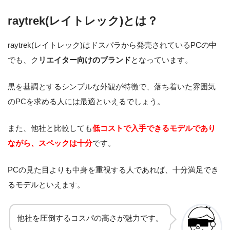
raytrek(レイトレック)とは？
raytrek(レイトレック)はドスパラから発売されているPCの中
でも、ク
リエイター向けのブランド
となっています。
黒を基調とするシンプルな外観が特徴で、落ち着いた雰囲気
のPCを求める人には最適といえるでしょう。
また、他社と比較しても
低コストで入手できるモデルであり
ながら、スペックは十分
です。
PCの見た目よりも中身を重視する人であれば、十分満足でき
るモデルといえます。
他社を圧倒するコスパの高さが魅力です。