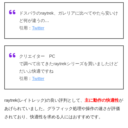
ドスパラのraytrek、ガレリアに比べてやたら安いけ
ど何が違うの…
引用：
Twitter
クリエイター PC
で調べて出てきたraytrekシリーズを買いましたけど
だいぶ快適ですね
引用：
Twitter
raytrek(レイトレック)の良い評判として、
主に動作の快適性
が
あげられていました。グラフィック処理や操作の速さが評価
されており、快適性を求める人にはおすすめです。