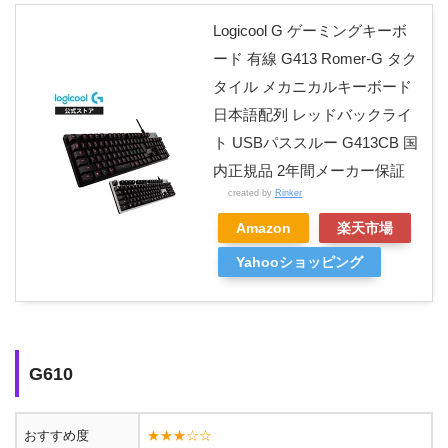
Logicool G ゲーミングキーボ
ード 有線 G413 Romer-G タク
タイル メカニカルキーボード
日本語配列 レッドバックライ
ト USBパススルー G413CB 国
内正規品 2年間メーカー保証
created by
Rinker
Amazon
楽天市場
Yahooショッピング
G610
おすすめ度
★★★☆☆