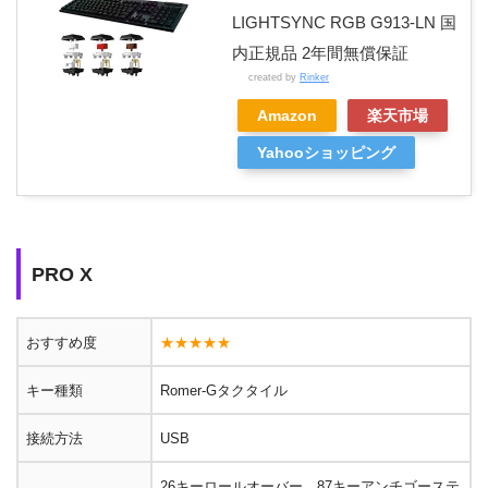
LIGHTSYNC RGB G913-LN 国
内正規品 2年間無償保証
created by
Rinker
Amazon
楽天市場
Yahooショッピング
PRO X
おすすめ度
★★★★★
キー種類
Romer-Gタクタイル
接続方法
USB
26キーロールオーバー、87キーアンチゴーステ