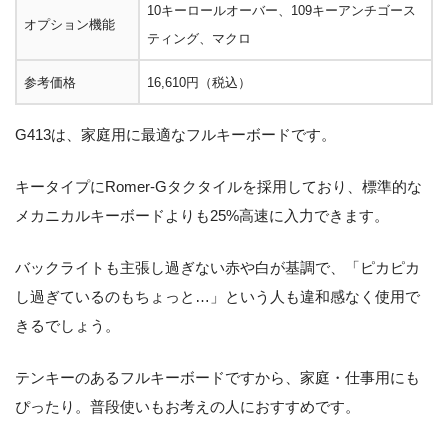
10キーロールオーバー、109キーアンチゴース
オプション機能
ティング、マクロ
参考価格
16,610円（税込）
G413は、家庭用に最適なフルキーボードです。
キータイプにRomer-Gタクタイルを採用しており、標準的な
メカニカルキーボードよりも25%高速に入力できます。
バックライトも主張し過ぎない赤や白が基調で、「ピカピカ
し過ぎているのもちょっと…」という人も違和感なく使用で
きるでしょう。
テンキーのあるフルキーボードですから、家庭・仕事用にも
ぴったり。普段使いもお考えの人におすすめです。