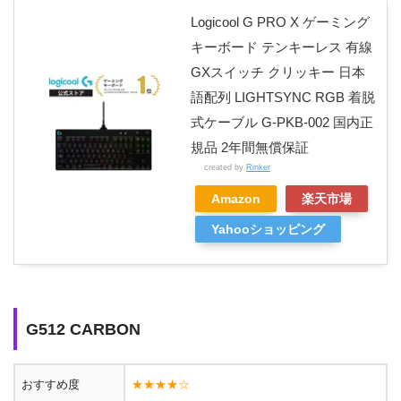
Logicool G PRO X ゲーミング
キーボード テンキーレス 有線
GXスイッチ クリッキー 日本
語配列 LIGHTSYNC RGB 着脱
式ケーブル G-PKB-002 国内正
規品 2年間無償保証
created by
Rinker
Amazon
楽天市場
Yahooショッピング
G512 CARBON
おすすめ度
★★★★☆