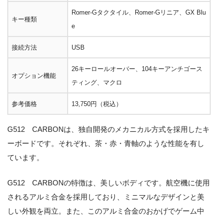
Romer-Gタクタイル、Romer-Gリニア、GX Blu
キー種類
e
接続方法
USB
26キーロールオーバー、104キーアンチゴース
オプション機能
ティング、マクロ
参考価格
13,750円（税込）
G512 CARBONは、独自開発のメカニカル方式を採用したキ
ーボードです。それぞれ、茶・赤・青軸のような性能を有し
ています。
G512 CARBONの特徴は、美しいボディです。航空機に使用
されるアルミ合金を採用しており、ミニマルなデザインと美
しい外観を両立。また、このアルミ合金のおかげでゲーム中