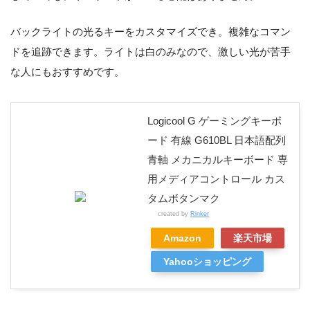
バックライトの光るキーをカスタマイズでき。複雑なコマン
ドを追跡できます。ライトは白のみなので、激しい光が苦手
な人にもおすすめです。
Logicool G ゲーミングキーボ
ード 有線 G610BL 日本語配列
青軸 メカニカルキーボード 専
用メディアコントロール カス
タムボタンマク
created by
Rinker
Amazon
楽天市場
Yahooショッピング