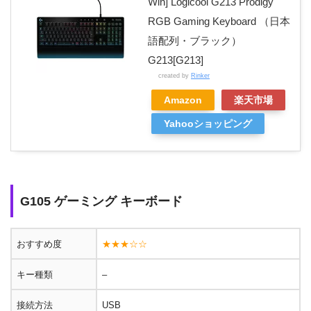
Win] Logicool G213 Prodigy
RGB Gaming Keyboard （日本
語配列・ブラック）
G213[G213]
created by
Rinker
Amazon
楽天市場
Yahooショッピング
G105 ゲーミング キーボード
おすすめ度
★★★☆☆
キー種類
–
接続方法
USB