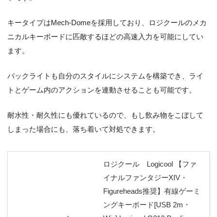
キータイプはMech-Domeを採用しており、ロジクールのメカ
ニカルキーボードに匹敵するほどの高速入力を可能にしてい
ます。
バックライトも自分のスタイルにシステムを構築でき、ライ
トとゲーム内のアクションを連動させることも可能です。
耐水性・耐久性にも優れているので、もし飲み物をこぼして
しまった場合にも、落ち着いて対処できます。
ロジクール Logicool 【ファ
イナルファンタジーXIV・
Figureheads推奨】有線ゲーミ
ングキーボード[USB 2m・