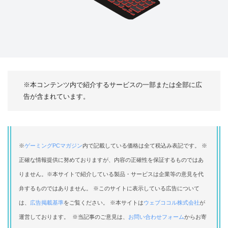
※本コンテンツ内で紹介するサービスの一部または全部に広
告が含まれています。
※
ゲーミングPCマガジン
内で記載している価格は全て税込み表記です。 ※
正確な情報提供に努めておりますが、内容の正確性を保証するものではあ
りません。※本サイトで紹介している製品・サービスは企業等の意見を代
弁するものではありません。 ※このサイトに表示している広告について
は、
広告掲載基準
をご覧ください。 ※本サイトは
ウェブココル株式会社
が
運営しております。 ※当記事のご意見は、
お問い合わせフォーム
からお寄