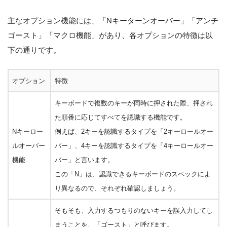
主なオプション機能には、「Nキーターンオーバー」「アンチ
ゴースト」「マクロ機能」があり、各オプションの特徴は以
下の通りです。
オプション
特徴
キーボードで複数のキーが同時に押された際、押され
た順番に応じてすべてを認識する機能です。
Nキーロー
例えば、2キーを認識するタイプを「2キーロールオー
ルオーバー
バー」、4キーを認識するタイプを「4キーロールオー
機能
バー」と言います。
この「N」は、認識できるキーボードのスペックによ
り異なるので、それぞれ確認しましょう。
そもそも、入力するつもりのないキーを誤入力してし
まうことを、「ゴースト」と呼びます。