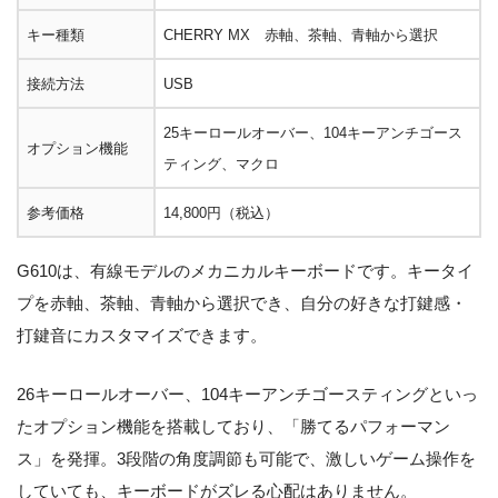
キー種類
CHERRY MX 赤軸、茶軸、青軸から選択
接続方法
USB
25キーロールオーバー、104キーアンチゴース
オプション機能
ティング、マクロ
参考価格
14,800円（税込）
G610は、有線モデルのメカニカルキーボードです。キータイ
プを赤軸、茶軸、青軸から選択でき、自分の好きな打鍵感・
打鍵音にカスタマイズできます。
26キーロールオーバー、104キーアンチゴースティングといっ
たオプション機能を搭載しており、「勝てるパフォーマン
ス」を発揮。3段階の角度調節も可能で、激しいゲーム操作を
していても、キーボードがズレる心配はありません。