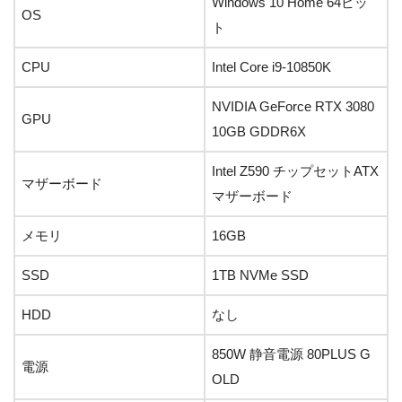
Windows 10 Home 64ビッ
OS
ト
CPU
Intel Core i9-10850K
NVIDIA GeForce RTX 3080
GPU
10GB GDDR6X
Intel Z590 チップセットATX
マザーボード
マザーボード
メモリ
16GB
SSD
1TB NVMe SSD
HDD
なし
850W 静音電源 80PLUS G
電源
OLD