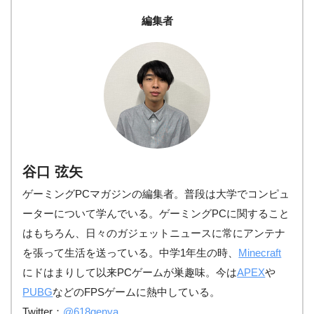
編集者
谷口 弦矢
ゲーミングPCマガジンの編集者。普段は大学でコンピュ
ーターについて学んでいる。ゲーミングPCに関すること
はもちろん、日々のガジェットニュースに常にアンテナ
を張って生活を送っている。中学1年生の時、
Minecraft
にドはまりして以来PCゲームが巣趣味。今は
APEX
や
PUBG
などのFPSゲームに熱中している。
Twitter：
@618genya