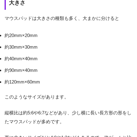
大きさ
マウスパッドは大きさの種類も多く、大まかに分けると
約20mm×20mm
約30mm×30mm
約40mm×40mm
約90mm×40mm
約120mm×60mm
このようなサイズがあります。
縦横比は約5:6や6:7などがあり、少し横に長い長方形の形をし
たマウスパッドが多めです。