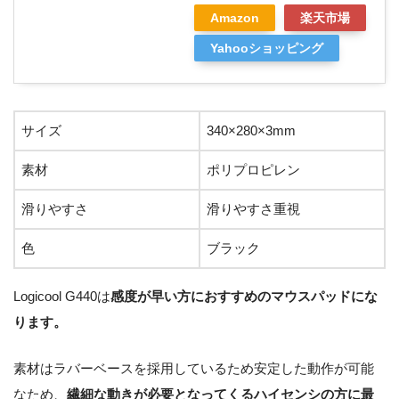
Amazon
楽天市場
Yahooショッピング
サイズ
340×280×3mm
素材
ポリプロピレン
滑りやすさ
滑りやすさ重視
色
ブラック
Logicool G440は
感度が早い方におすすめのマウスパッドにな
ります。
素材はラバーベースを採用しているため安定した動作が可能
なため、
繊細な動きが必要となってくるハイセンシの方に最