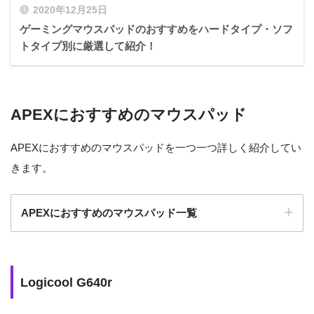
2020年12月25日
ゲーミングマウスパッドのおすすめをハードタイプ・ソフ
トタイプ別に厳選して紹介！
APEXにおすすめのマウスパッド
APEXにおすすめのマウスパッドを一つ一つ詳しく紹介してい
きます。
APEXにおすすめのマウスパッド一覧
滑
り
Logicool G640r
素
特徴
サイズ
や
色
材
す