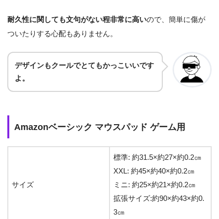
耐久性に関しても文句がない程非常に高い
ので、簡単に傷が
ついたりする心配もありません。
デザインもクールでとてもかっこいいです
よ。
Amazonベーシック マウスパッド ゲーム用
標準: 約31.5×約27×約0.2㎝
XXL: 約45×約40×約0.2㎝
サイズ
ミニ: 約25×約21×約0.2㎝
拡張サイズ:約90×約43×約0.
3㎝