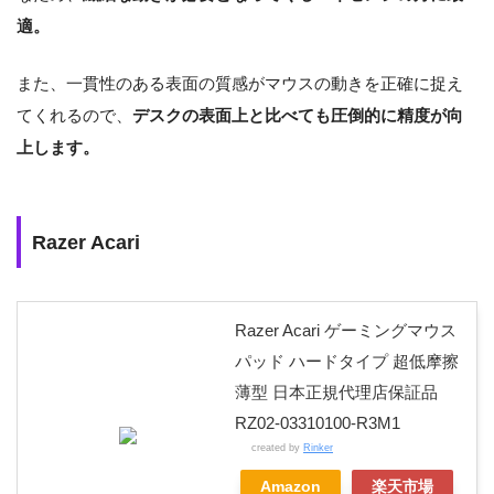
適。
また、一貫性のある表面の質感がマウスの動きを正確に捉え
てくれるので、
デスクの表面上と比べても圧倒的に精度が向
上します。
Razer Acari
Razer Acari ゲーミングマウス
パッド ハードタイプ 超低摩擦
薄型 日本正規代理店保証品
RZ02-03310100-R3M1
created by
Rinker
Amazon
楽天市場