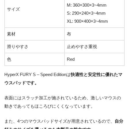
M: 360×300×3~4mm
サイズ
S: 290×240×3~4mm
XL: 900×400×3~4mm
素材
布
滑りやすさ
止めやすさ重視
色
Red
HyperX FURY S – Speed Editionは
快適性と安定性に優れたマ
ウスパッドです。
表面にはスラッチ加工が施されているため、激しいマウスの
動きであってもほころびにくくなっています。
また、4つのマウスパッドサイズが用意されているので、
自分