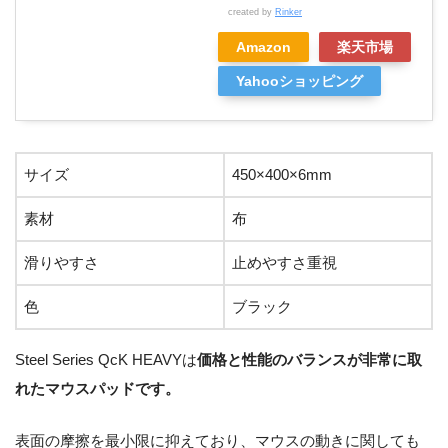
created by
Rinker
Amazon
楽天市場
Yahooショッピング
サイズ
450×400×6mm
素材
布
滑りやすさ
止めやすさ重視
色
ブラック
Steel Series QcK HEAVYは
価格と性能のバランスが非常に取
れたマウスパッドです。
表面の摩擦を最小限に抑えており、マウスの動きに関しても