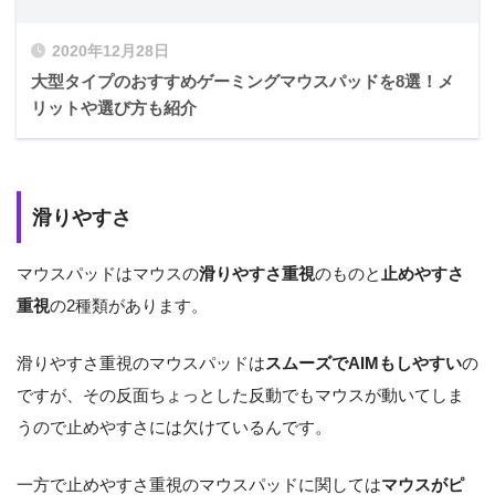
2020年12月28日
大型タイプのおすすめゲーミングマウスパッドを8選！メ
リットや選び方も紹介
滑りやすさ
マウスパッドはマウスの
滑りやすさ重視
のものと
止めやすさ
重視
の2種類があります。
滑りやすさ重視のマウスパッドは
スムーズでAIMもしやすい
の
ですが、その反面ちょっとした反動でもマウスが動いてしま
うので止めやすさには欠けているんです。
一方で止めやすさ重視のマウスパッドに関しては
マウスがピ