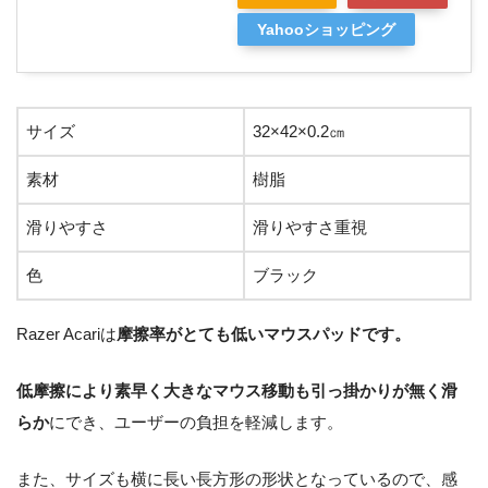
Yahooショッピング
サイズ
32×42×0.2㎝
素材
樹脂
滑りやすさ
滑りやすさ重視
色
ブラック
Razer Acariは
摩擦率がとても低いマウスパッドです。
低摩擦により素早く大きなマウス移動も引っ掛かりが無く滑
らか
にでき、ユーザーの負担を軽減します。
また、サイズも横に長い長方形の形状となっているので、感