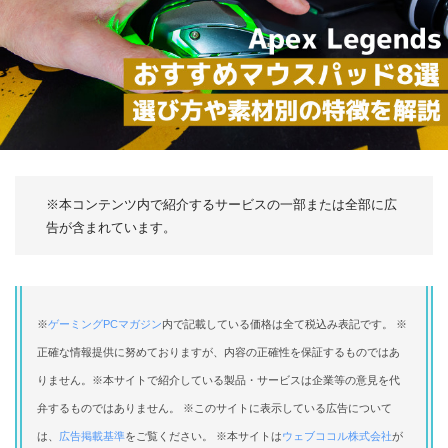
※本コンテンツ内で紹介するサービスの一部または全部に広
告が含まれています。
※
ゲーミングPCマガジン
内で記載している価格は全て税込み表記です。 ※
正確な情報提供に努めておりますが、内容の正確性を保証するものではあ
りません。※本サイトで紹介している製品・サービスは企業等の意見を代
弁するものではありません。 ※このサイトに表示している広告について
は、
広告掲載基準
をご覧ください。 ※本サイトは
ウェブココル株式会社
が