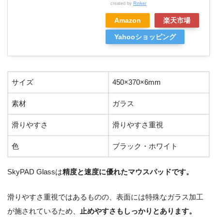
created by
Rinker
Amazon
楽天市場
Yahooショッピング
サイズ
450×370×6mm
素材
ガラス
滑りやすさ
滑りやすさ重視
色
ブラック・ホワイト
SkyPAD Glassは
精度と速度に優れたマウスパッドです。
滑りやすさ重視ではあるものの、表面には特殊なガラス加工
が施されているため、
止めやすさもしっかりとあります。