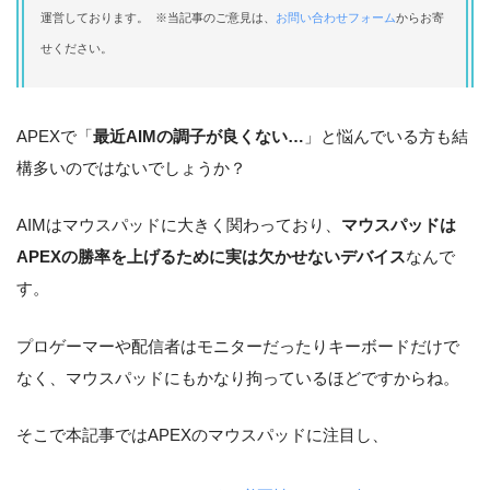
運営しております。 ※当記事のご意見は、
お問い合わせフォーム
からお寄
せください。
APEXで「
最近AIMの調子が良くない…
」と悩んでいる方も結
構多いのではないでしょうか？
AIMはマウスパッドに大きく関わっており、
マウスパッドは
APEXの勝率を上げるために実は欠かせないデバイス
なんで
す。
プロゲーマーや配信者はモニターだったりキーボードだけで
なく、マウスパッドにもかなり拘っているほどですからね。
そこで本記事ではAPEXのマウスパッドに注目し、