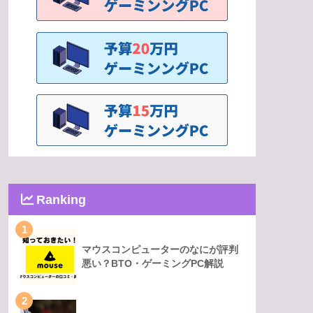
Ranking
1
マウスコンピューターのなにが評判
悪い？BTO・ゲーミングPC解説
2