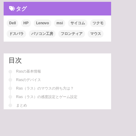
タグ
Dell
HP
Lenovo
msi
サイコム
ツクモ
ドスパラ
パソコン工房
フロンティア
マウス
目次
Rasの基本情報
Rasのデバイス
Ras（ラス）のマウスの持ち方は？
Ras（ラス）の感度設定とゲーム設定
まとめ