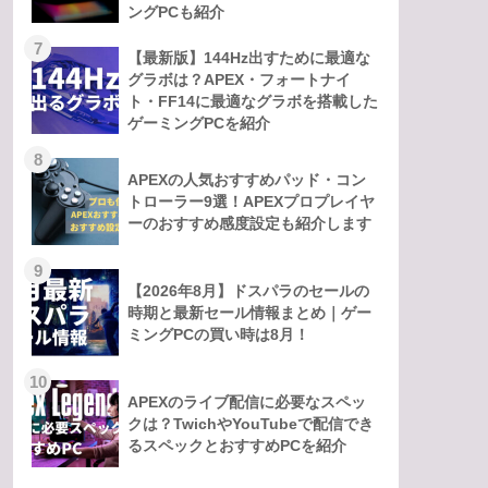
ングPCも紹介
7
【最新版】144Hz出すために最適な
グラボは？APEX・フォートナイ
ト・FF14に最適なグラボを搭載した
ゲーミングPCを紹介
8
APEXの人気おすすめパッド・コン
トローラー9選！APEXプロプレイヤ
ーのおすすめ感度設定も紹介します
9
【2026年8月】ドスパラのセールの
時期と最新セール情報まとめ｜ゲー
ミングPCの買い時は8月！
10
APEXのライブ配信に必要なスペッ
クは？TwichやYouTubeで配信でき
るスペックとおすすめPCを紹介