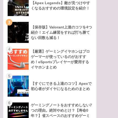
【Apex Legends】敵が見つけやす
くなるおすすめの環境設定を紹介！
3
【保存版】Valorant上達のコツを4つ
紹介！エイム練習をすれば打ち勝て
ない回数も減る！
4
【厳選】ゲーミングイヤホンはプロ
ゲーマーが使っているのがおすす
め！eSportsプレイヤーが愛用する
イヤホンまとめ
5
【すぐにできる上達のコツ】Apexで
初心者がダイヤになるためのまとめ
6
ゲーミングノートをおすすめしない7
つの理由。絶対やめとけ？【寿命0
年？】省スペースのおすすめゲーミ