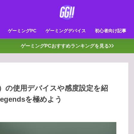
ゲーミングPC
ゲーミングデバイス
初心者向け記事
ゲーミングPCおすすめランキングを見る
ス）の使用デバイスや感度設定を紹
egendsを極めよう