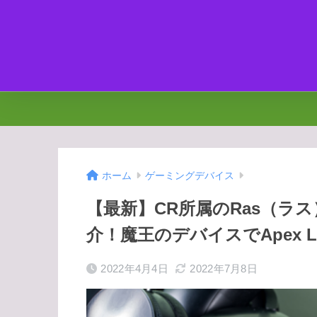
ホーム
ゲーミングデバイス
【最新】CR所属のRas（ラ
介！魔王のデバイスでApex L
2022年4月4日
2022年7月8日