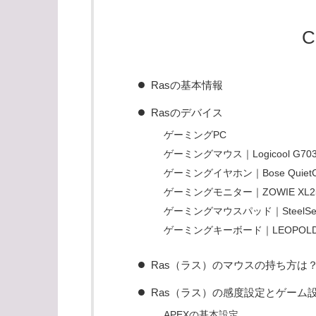
C
Rasの基本情報
Rasのデバイス
ゲーミングPC
ゲーミングマウス｜Logicool G70
ゲーミングイヤホン｜Bose QuietComfort
ゲーミングモニター｜ZOWIE XL2
ゲーミングマウスパッド｜SteelSeries
ゲーミングキーボード｜LEOPOLD F
Ras（ラス）のマウスの持ち方は
Ras（ラス）の感度設定とゲーム
APEXの基本設定