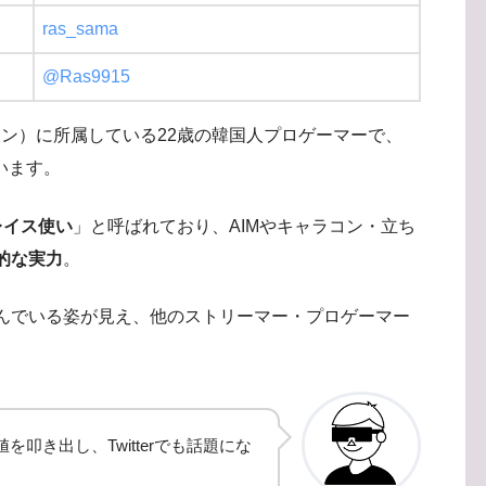
ras_sama
@Ras9915
ーラクーン）に所属している22歳の韓国人プロゲーマーで、
ています。
レイス使い
」と呼ばれており、AIMやキャラコン・立ち
的な実力
。
んでいる姿が見え、他のストリーマー・プロゲーマー
叩き出し、Twitterでも話題にな