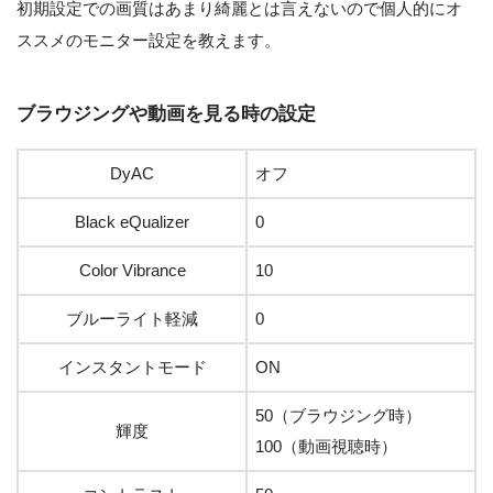
初期設定での画質はあまり綺麗とは言えないので個人的にオ
ススメのモニター設定を教えます。
ブラウジングや動画を見る時の設定
DyAC
オフ
Black eQualizer
0
Color Vibrance
10
ブルーライト軽減
0
インスタントモード
ON
50（ブラウジング時）
輝度
100（動画視聴時）