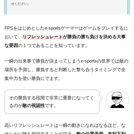
せください。
FPSをはじめとしたe-sportsゲーマーはゲームをプレイするに
おいて、
リフレッシュレート
が勝負の勝ち負けを決める大事
な要因
の１つであることを知っています。
一瞬の出来事で勝負が決まってしまうe-sportsの世界では敵の
場所を予測し、勝負すると判断した撃ち合うタイミングで全
集中力を使い勝負にでます。
その勝負する段階で非常に重要になってく
るのが
敵の視認性
です。
高いリフレッシュレートは一瞬の動きになればなるほど、な
めらかに敵を視認することができ、
敵の位置予測→有利不利