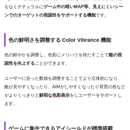
もなくナチュラルに
ゲーム中の暗いMAP等、見えにくいシー
ンでのターゲットの視認性をサポートする機能
です。
色の鮮明さを調整する Color Vibrance 機能
色の鮮やかを調整し、色彩にメリハリを持たすことで
敵の視
認性を向上する
ことができます。
ユーザーに合った数値を調整することでより立体的になり、
敵が見やすくなったり、AIMがしやすくなったり背景の色など
がよりくっきりと
鮮明な色彩表示
をしユーザーをサポートし
ます。
ゲームに集中できるアイシールドが標準搭載