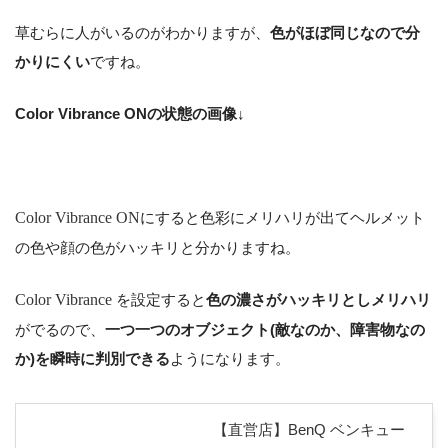
草むらに人がいるのがわかりますが、
色がほぼ同じなので分
かりにくい
ですね。
Color Vibrance ONの状態の画像↓
Color Vibrance ON
にすると色彩にメリハリが出てヘルメット
の色や顔の色がハッキリと分かりますね。
Color Vibrance
を設定すると
色の濃さがハッキリとしメリハリ
がでるので、
一つ一つのオブジェクト(敵なのか、障害物なの
か)を瞬時に判別できる
ようになります。
【直営店】BenQ ベンキュー