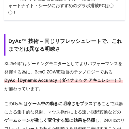
ォートナイト・シージにおすすめのグラボ搭載PCは〇
〇！
DyAc™ 技術 – 同じリフレッシュレートで、これ
までとは異なる明瞭さ
XL2546にはゲーミングモニターとしてよりパフォーマンスを
発揮する為に、BenQ ZOWIE独自のテクノロジーである
DyAc【Dynamic Accuracy（ダイナミック アキュレシー）】
が備わっています。
このDyAcは
ゲーム中の動きに明瞭さをプラス
することで武器
による集中的な発射、マウス操作による速い視野変換などの
ゲームシーンが激しく変化する際に効果を発揮
し、240Hzのリ
フレッシュレートを超えた明瞭さを疑似的に表現することが