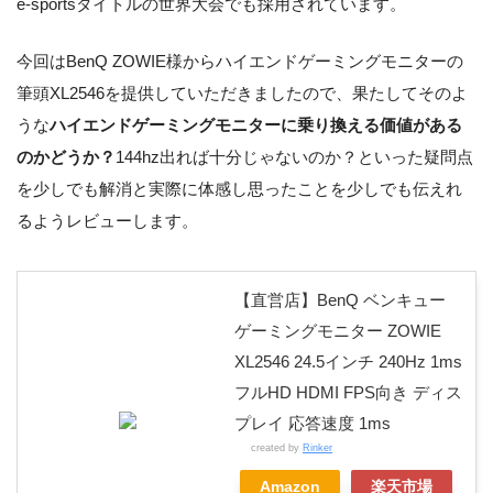
e-sportsタイトルの世界大会でも採用されています。
今回はBenQ ZOWIE様からハイエンドゲーミングモニターの
筆頭XL2546を提供していただきましたので、果たしてそのよ
うな
ハイエンドゲーミングモニターに乗り換える価値がある
のかどうか？
144hz出れば十分じゃないのか？といった疑問点
を少しでも解消と実際に体感し思ったことを少しでも伝えれ
るようレビューします。
【直営店】BenQ ベンキュー
ゲーミングモニター ZOWIE
XL2546 24.5インチ 240Hz 1ms
フルHD HDMI FPS向き ディス
プレイ 応答速度 1ms
created by
Rinker
Amazon
楽天市場