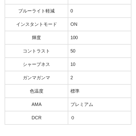
ブルーライト軽減
0
インスタントモード
ON
輝度
100
コントラスト
50
シャープネス
10
ガンマガンマ
2
色温度
標準
AMA
プレミアム
DCR
０