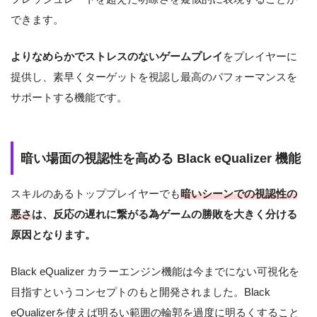
できます。
よりなめらかでストレスのないゲームプレイ
をプレイヤーに
提供し、素早くターゲットを視認し最高のパフォーマンスを
サポートする機能です。
暗い場面の視認性を高める Black eQualizer 機能
スキルのあるトッププレイヤーでも
暗いシーンでの視認性の
悪さ
は、反応の遅れに繋がる為ゲームの勝敗を大きく分ける
原因となります。
Black eQualizer カラーエンジン機能は今までにない可視化を
目指すというコンセプトのもと開発されました。Black
eQualizerを使えば明るい範囲の輪郭を過度に明るくすること