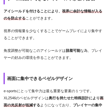
アイシールドを付けることにより、
視界に余計な情報が入る
のを防止する
ことができます。
視界の情報量を少なくすることでゲームプレイにより集中す
ることができます。
角度調整が可能なこのアイシールドは
脱着可能
な為、プレイ
ヤーの好みの環境を作ることができます。
画面に集中できるベゼルデザイン
e-sportsにとって集中力は最も重要な要素の１つです。
XL2546のベゼルデザインは
奥行を持たせた特殊設計により
画
面の光反射が低減
する
ようになっており、
プレイヤーの集中