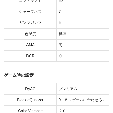
コントラスト
50
シャープネス
7
ガンマガンマ
5
色温度
標準
AMA
高
DCR
０
ゲーム時の設定
DyAC
プレミアム
Black eQualizer
0～５（ゲームに合わせる）
Color Vibrance
２０