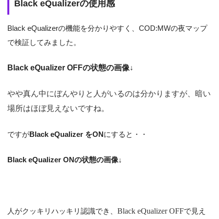
Black eQualizerの使用感
Black eQualizerの機能を分かりやすく、COD:MWの夜マップ
で検証してみました。
Black eQualizer OFF
の状態の画像
↓
やや真ん中にぼんやりと人がいるのは分かりますが、暗い
場所はほぼ見えないですね。
ですが
Black eQualizer をON
にすると・・
Black eQualizer ONの状態の画像↓
人がクッキリハッキリ認識でき、
Black eQualizer OFF
で見え